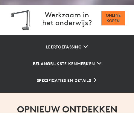
Werkzaam in
ONLINE
het onderwijs?
KOPEN
LEERTOEPASSING
BELANGRIJKSTE KENMERKEN
SPECIFICATIES EN DETAILS
OPNIEUW ONTDEKKEN
HOE ONDERWIJZERS
FYSIEKE INHOUD