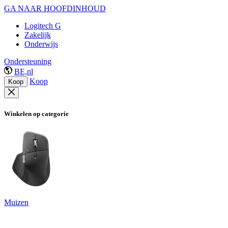
GA NAAR HOOFDINHOUD
Logitech G
Zakelijk
Onderwijs
Ondersteuning
BE,nl
Koop
Koop
Winkelen op categorie
Muizen