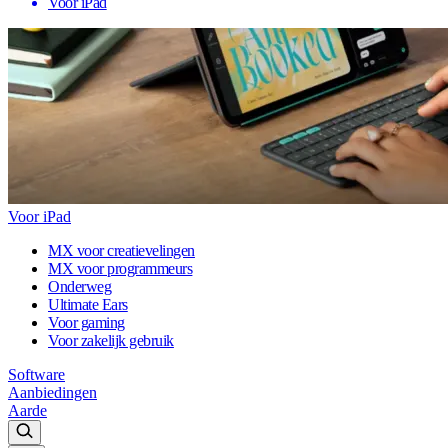
Voor iPad
Voor iPad
MX voor creatievelingen
MX voor programmeurs
Onderweg
Ultimate Ears
Voor gaming
Voor zakelijk gebruik
Software
Aanbiedingen
Aarde