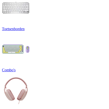
Toetsenborden
Combo's