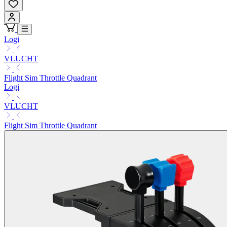
Logi
VLUCHT
Flight Sim Throttle Quadrant
Logi
VLUCHT
Flight Sim Throttle Quadrant