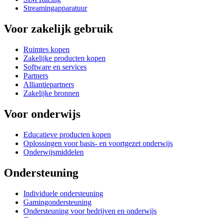
Streamingapparatuur
Voor zakelijk gebruik
Ruimtes kopen
Zakelijke producten kopen
Software en services
Partners
Alliantiepartners
Zakelijke bronnen
Voor onderwijs
Educatieve producten kopen
Oplossingen voor basis- en voortgezet onderwijs
Onderwijsmiddelen
Ondersteuning
Individuele ondersteuning
Gamingondersteuning
Ondersteuning voor bedrijven en onderwijs