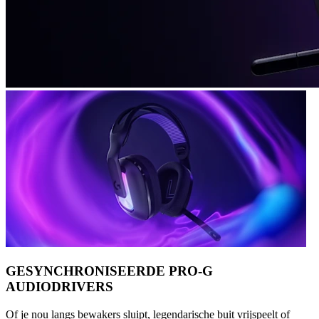
GESYNCHRONISEERDE PRO-G
AUDIODRIVERS
Of je nou langs bewakers sluipt, legendarische buit vrijspeelt of