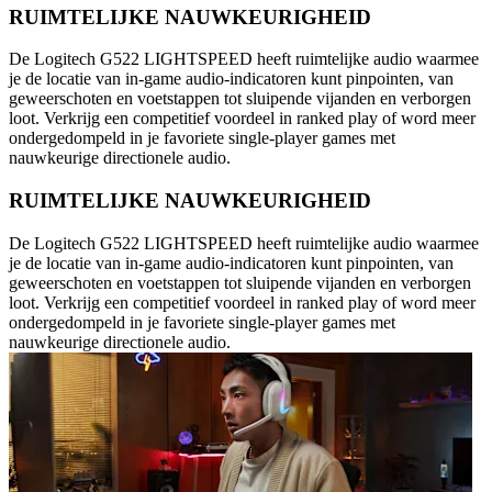
RUIMTELIJKE NAUWKEURIGHEID
De Logitech G522 LIGHTSPEED heeft ruimtelijke audio waarmee
je de locatie van in-game audio-indicatoren kunt pinpointen, van
geweerschoten en voetstappen tot sluipende vijanden en verborgen
loot. Verkrijg een competitief voordeel in ranked play of word meer
ondergedompeld in je favoriete single-player games met
nauwkeurige directionele audio.
RUIMTELIJKE NAUWKEURIGHEID
De Logitech G522 LIGHTSPEED heeft ruimtelijke audio waarmee
je de locatie van in-game audio-indicatoren kunt pinpointen, van
geweerschoten en voetstappen tot sluipende vijanden en verborgen
loot. Verkrijg een competitief voordeel in ranked play of word meer
ondergedompeld in je favoriete single-player games met
nauwkeurige directionele audio.