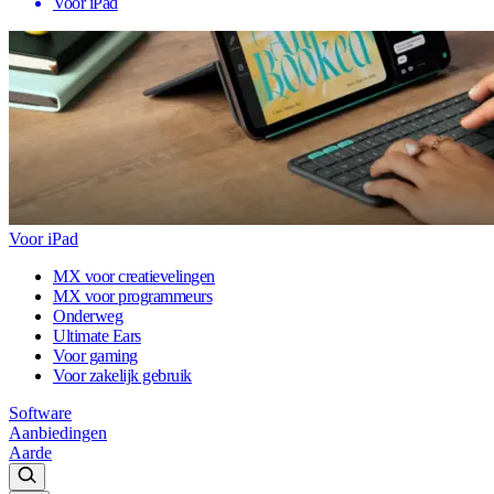
Voor iPad
Voor iPad
MX voor creatievelingen
MX voor programmeurs
Onderweg
Ultimate Ears
Voor gaming
Voor zakelijk gebruik
Software
Aanbiedingen
Aarde