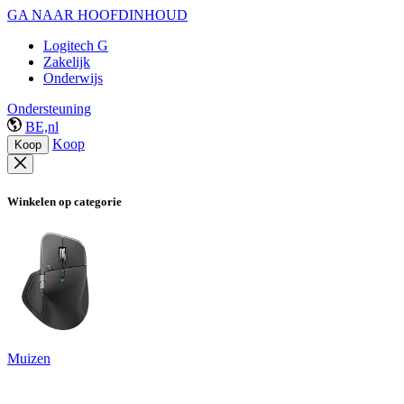
GA NAAR HOOFDINHOUD
Logitech G
Zakelijk
Onderwijs
Ondersteuning
BE,nl
Koop
Koop
Winkelen op categorie
Muizen