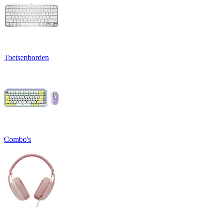
Toetsenborden
Combo's