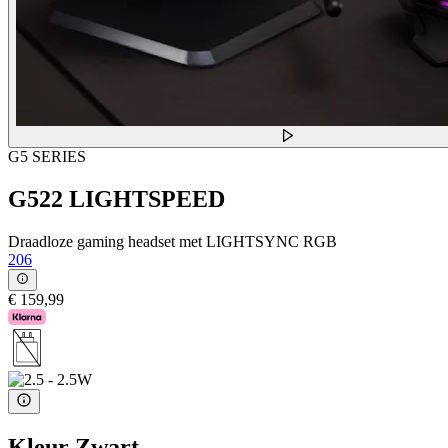
G5 SERIES
G522 LIGHTSPEED
Draadloze gaming headset met LIGHTSYNC RGB
206
€ 159,99
Kleur
Zwart