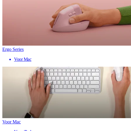
Ergo Series
Voor Mac
Voor Mac