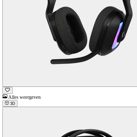
Alles weergeven
3D