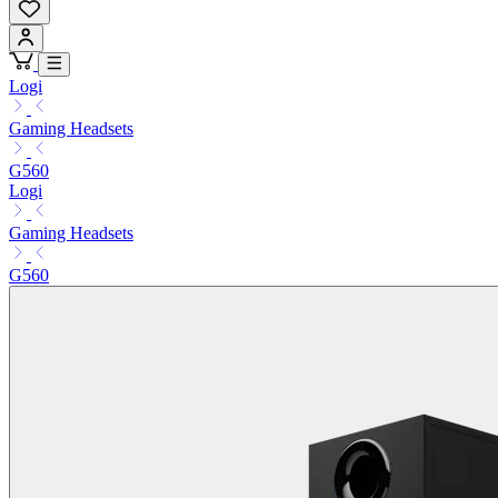
Logi
Gaming Headsets
G560
Logi
Gaming Headsets
G560