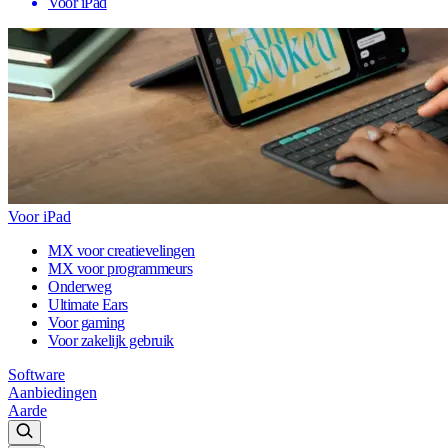
Voor iPad
Voor iPad
MX voor creatievelingen
MX voor programmeurs
Onderweg
Ultimate Ears
Voor gaming
Voor zakelijk gebruik
Software
Aanbiedingen
Aarde