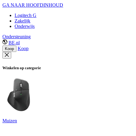
GA NAAR HOOFDINHOUD
Logitech G
Zakelijk
Onderwijs
Ondersteuning
BE,nl
Koop
Koop
Winkelen op categorie
Muizen