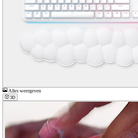
Alles weergeven
3D