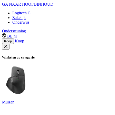
GA NAAR HOOFDINHOUD
Logitech G
Zakelijk
Onderwijs
Ondersteuning
BE,nl
Koop
Koop
Winkelen op categorie
Muizen