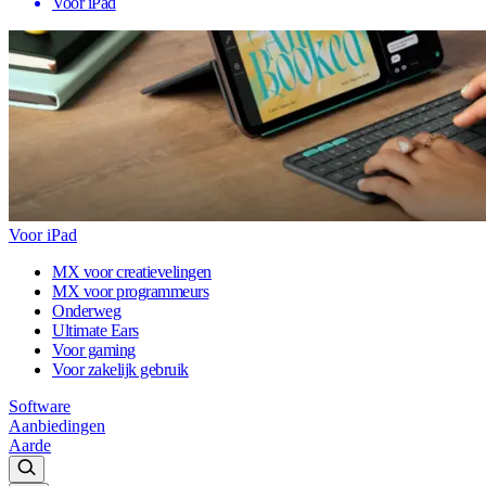
Voor iPad
Voor iPad
MX voor creatievelingen
MX voor programmeurs
Onderweg
Ultimate Ears
Voor gaming
Voor zakelijk gebruik
Software
Aanbiedingen
Aarde