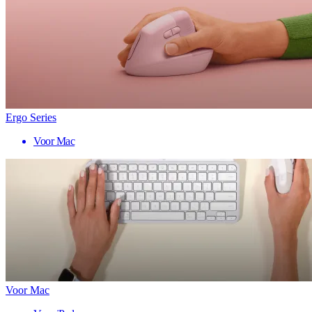
Ergo Series
Voor Mac
Voor Mac