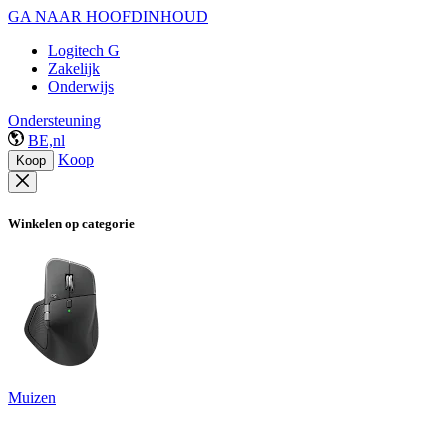
GA NAAR HOOFDINHOUD
Logitech G
Zakelijk
Onderwijs
Ondersteuning
BE,nl
Koop
Koop
Winkelen op categorie
Muizen