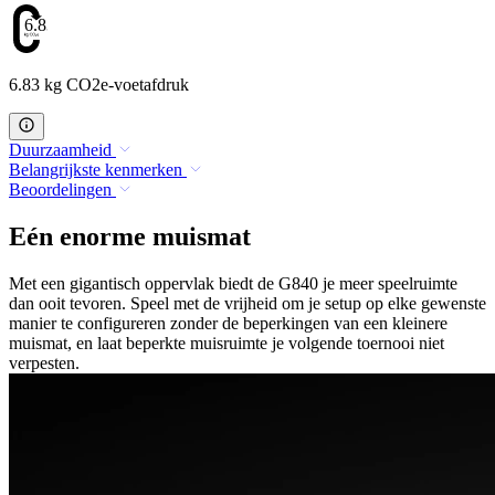
6.83
6.83 kg CO2e-voetafdruk
Duurzaamheid
Belangrijkste kenmerken
Beoordelingen
Eén enorme muismat
Met een gigantisch oppervlak biedt de G840 je meer speelruimte
dan ooit tevoren. Speel met de vrijheid om je setup op elke gewenste
manier te configureren zonder de beperkingen van een kleinere
muismat, en laat beperkte muisruimte je volgende toernooi niet
verpesten.