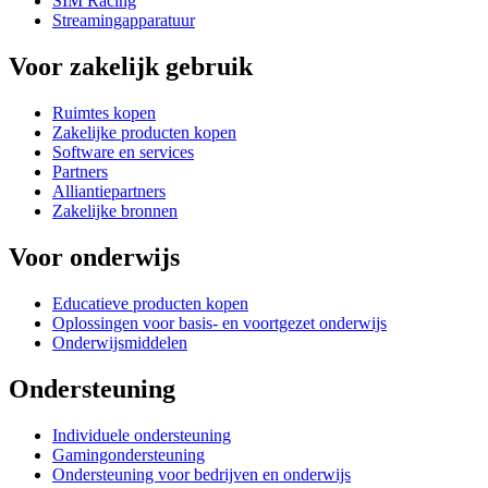
SIM Racing
Streamingapparatuur
Voor zakelijk gebruik
Ruimtes kopen
Zakelijke producten kopen
Software en services
Partners
Alliantiepartners
Zakelijke bronnen
Voor onderwijs
Educatieve producten kopen
Oplossingen voor basis- en voortgezet onderwijs
Onderwijsmiddelen
Ondersteuning
Individuele ondersteuning
Gamingondersteuning
Ondersteuning voor bedrijven en onderwijs