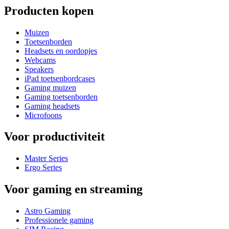
Producten kopen
Muizen
Toetsenborden
Headsets en oordopjes
Webcams
Speakers
iPad toetsenbordcases
Gaming muizen
Gaming toetsenborden
Gaming headsets
Microfoons
Voor productiviteit
Master Series
Ergo Series
Voor gaming en streaming
Astro Gaming
Professionele gaming