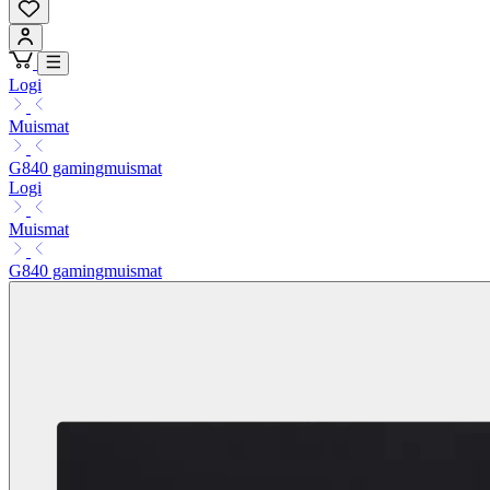
Logi
Muismat
G840 gamingmuismat
Logi
Muismat
G840 gamingmuismat