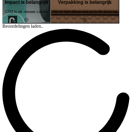
Impact is belangrijk
Verpakking is belangrijk
CO2 is de nieuwe calorie
Het is niet alleen wat er in de doos zit
Beoordelingen laden..