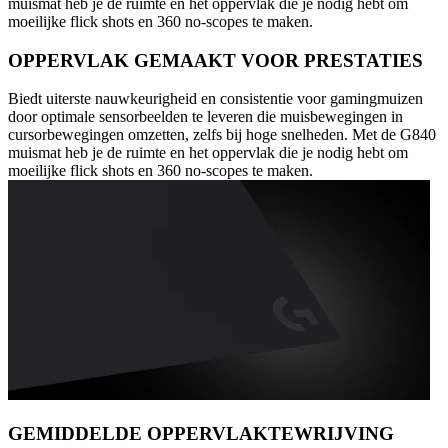
muismat heb je de ruimte en het oppervlak die je nodig hebt om
moeilijke flick shots en 360 no-scopes te maken.
OPPERVLAK GEMAAKT VOOR PRESTATIES
Biedt uiterste nauwkeurigheid en consistentie voor gamingmuizen
door optimale sensorbeelden te leveren die muisbewegingen in
cursorbewegingen omzetten, zelfs bij hoge snelheden. Met de G840
muismat heb je de ruimte en het oppervlak die je nodig hebt om
moeilijke flick shots en 360 no-scopes te maken.
GEMIDDELDE OPPERVLAKTEWRIJVING