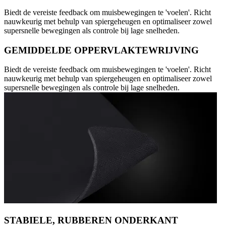
Biedt de vereiste feedback om muisbewegingen te 'voelen'. Richt
nauwkeurig met behulp van spiergeheugen en optimaliseer zowel
supersnelle bewegingen als controle bij lage snelheden.
GEMIDDELDE OPPERVLAKTEWRIJVING
Biedt de vereiste feedback om muisbewegingen te 'voelen'. Richt
nauwkeurig met behulp van spiergeheugen en optimaliseer zowel
supersnelle bewegingen als controle bij lage snelheden.
STABIELE, RUBBEREN ONDERKANT