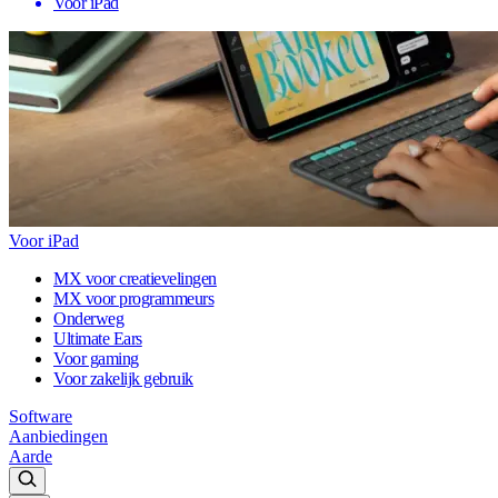
Voor iPad
Voor iPad
MX voor creatievelingen
MX voor programmeurs
Onderweg
Ultimate Ears
Voor gaming
Voor zakelijk gebruik
Software
Aanbiedingen
Aarde