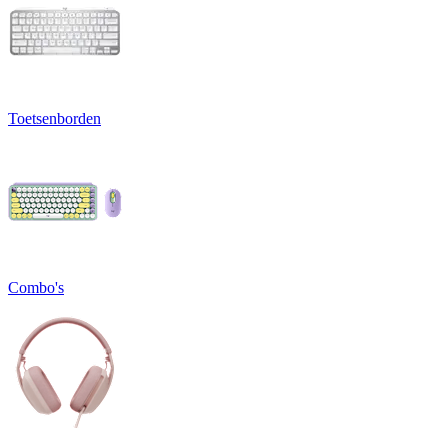
Toetsenborden
Combo's