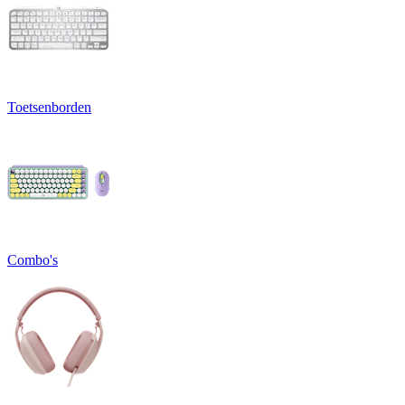
Toetsenborden
Combo's