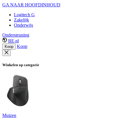
GA NAAR HOOFDINHOUD
Logitech G
Zakelijk
Onderwijs
Ondersteuning
BE,nl
Koop
Koop
Winkelen op categorie
Muizen