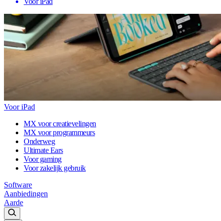
Voor iPad
Voor iPad
MX voor creatievelingen
MX voor programmeurs
Onderweg
Ultimate Ears
Voor gaming
Voor zakelijk gebruik
Software
Aanbiedingen
Aarde