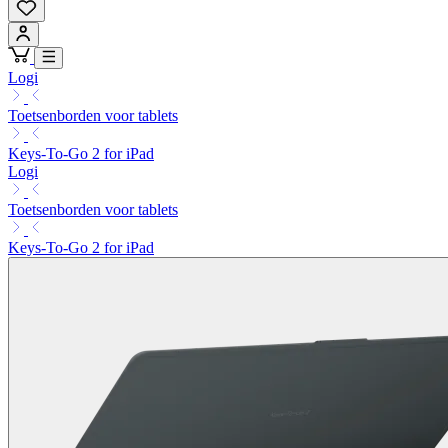
Logi
Toetsenborden voor tablets
Keys-To-Go 2 for iPad
Logi
Toetsenborden voor tablets
Keys-To-Go 2 for iPad