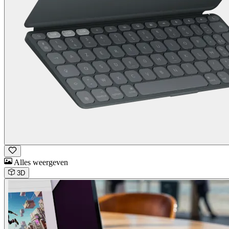
Alles weergeven
3D