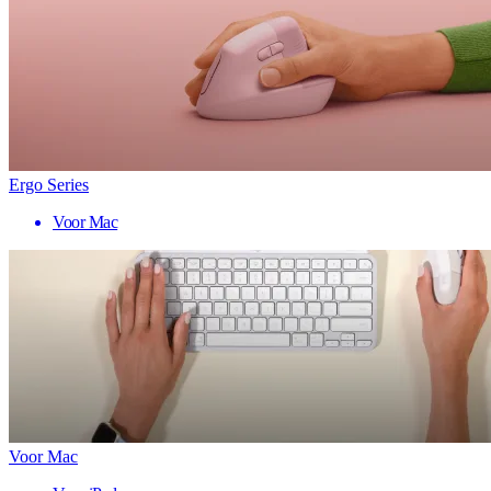
Ergo Series
Voor Mac
Voor Mac