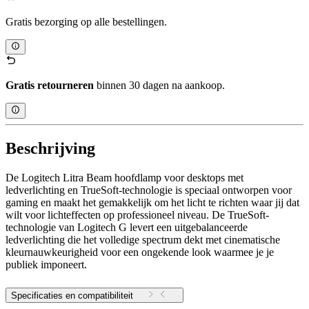
Gratis bezorging op alle bestellingen.
Gratis retourneren
binnen 30 dagen na aankoop.
Beschrijving
De Logitech Litra Beam hoofdlamp voor desktops met
ledverlichting en TrueSoft-technologie is speciaal ontworpen voor
gaming en maakt het gemakkelijk om het licht te richten waar jij dat
wilt voor lichteffecten op professioneel niveau. De TrueSoft-
technologie van Logitech G levert een uitgebalanceerde
ledverlichting die het volledige spectrum dekt met cinematische
kleurnauwkeurigheid voor een ongekende look waarmee je je
publiek imponeert.
Specificaties en compatibiliteit