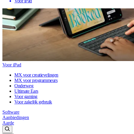
Voor iPad
Voor iPad
MX voor creatievelingen
MX voor programmeurs
Onderweg
Ultimate Ears
Voor gaming
Voor zakelijk gebruik
Software
Aanbiedingen
Aarde