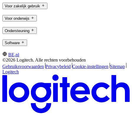
Voor zakelijk gebruik
Voor onderwijs
Ondersteuning
Software
BE,nl
©2026 Logitech. Alle rechten voorbehouden
Gebruiksvoorwaarden
Privacybeleid
Cookie-instellingen
Sitemap
Logitech