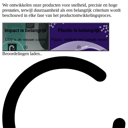
We ontwikkelen onze producten voor snelheid, precisie en hoge
prestaties, terwijl duurzaamheid als een belangrijk criterium wordt
beschouwd in elke fase van het productontwikkelingsproces.
Impact is belangrijk
Plastic is belangrijk
CO2 is de nieuwe calorie
Plastic verdient een tweede leven
Beoordelingen laden..