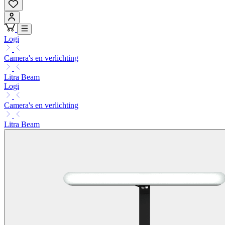
Logi
Camera's en verlichting
Litra Beam
Logi
Camera's en verlichting
Litra Beam