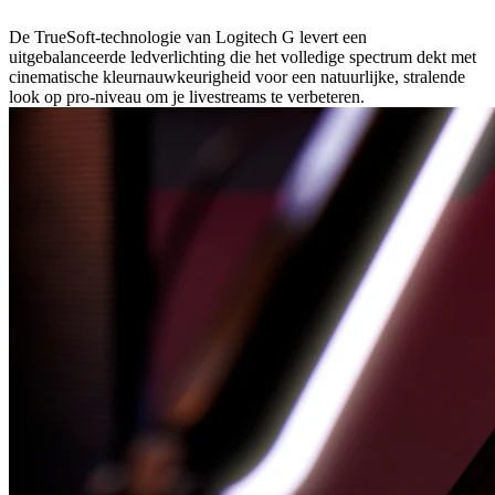
De TrueSoft-technologie van Logitech G levert een
uitgebalanceerde ledverlichting die het volledige spectrum dekt met
cinematische kleurnauwkeurigheid voor een natuurlijke, stralende
look op pro-niveau om je livestreams te verbeteren.