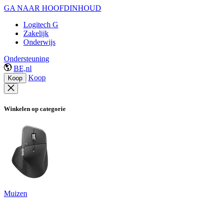
GA NAAR HOOFDINHOUD
Logitech G
Zakelijk
Onderwijs
Ondersteuning
BE,nl
Koop
Koop
Winkelen op categorie
Muizen