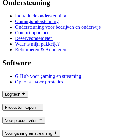
Ondersteuning
Individuele ondersteuning
Gamingondersteuning
Ondersteuning voor bedrijven en onderwijs
Contact opnemen
Reserveonderdelen
Waar is mijn pakketje?
Retourneren & Annuleren
Software
G Hub voor gaming en streaming
Options+ voor prestaties
Logitech
Producten kopen
Voor productiviteit
Voor gaming en streaming