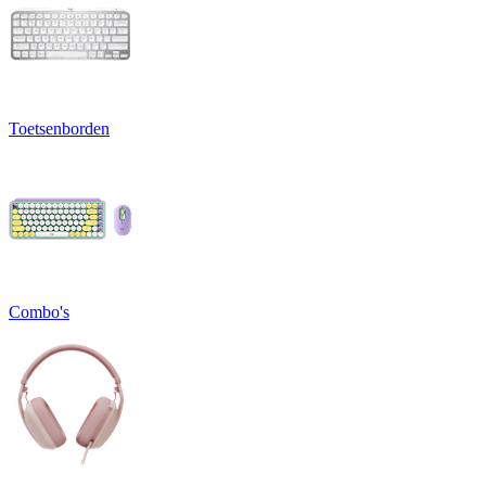
Toetsenborden
Combo's