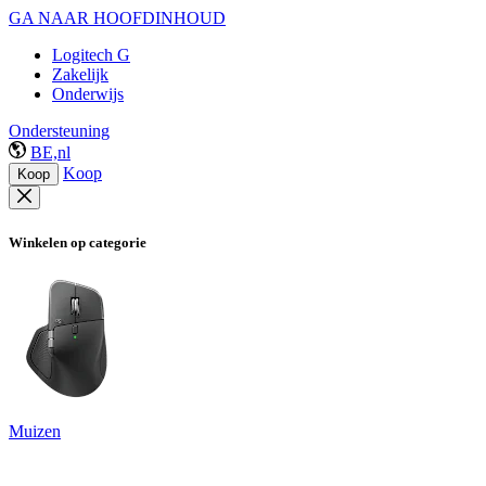
GA NAAR HOOFDINHOUD
Logitech G
Zakelijk
Onderwijs
Ondersteuning
BE,nl
Koop
Koop
Winkelen op categorie
Muizen