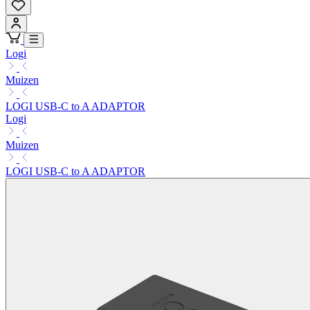
Logi
Muizen
LOGI USB-C to A ADAPTOR
Logi
Muizen
LOGI USB-C to A ADAPTOR