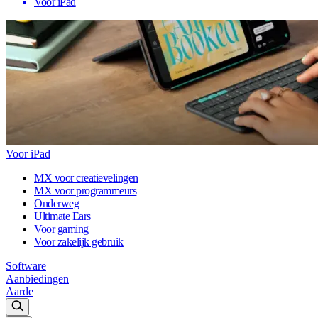
Voor iPad
Voor iPad
MX voor creatievelingen
MX voor programmeurs
Onderweg
Ultimate Ears
Voor gaming
Voor zakelijk gebruik
Software
Aanbiedingen
Aarde