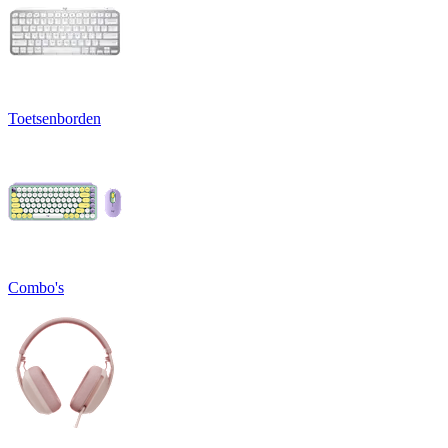
Toetsenborden
Combo's