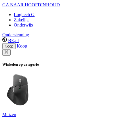
GA NAAR HOOFDINHOUD
Logitech G
Zakelijk
Onderwijs
Ondersteuning
BE,nl
Koop
Koop
Winkelen op categorie
Muizen