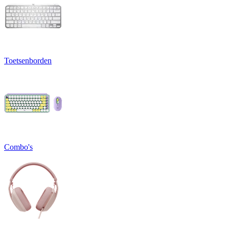
Toetsenborden
Combo's