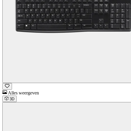
Alles weergeven
3D