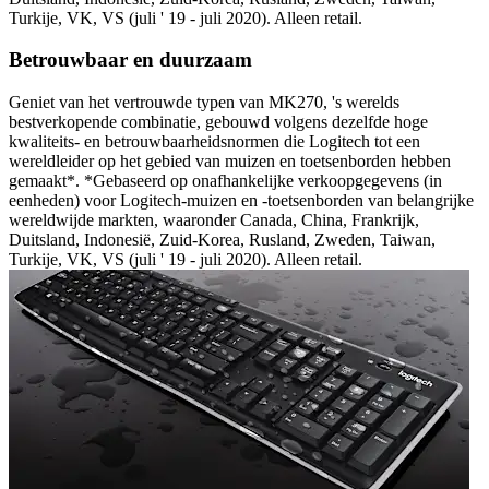
Turkije, VK, VS (juli ' 19 - juli 2020). Alleen retail.
Betrouwbaar en duurzaam
Geniet van het vertrouwde typen van MK270, 's werelds
bestverkopende combinatie, gebouwd volgens dezelfde hoge
kwaliteits- en betrouwbaarheidsnormen die Logitech tot een
wereldleider op het gebied van muizen en toetsenborden hebben
gemaakt*. *Gebaseerd op onafhankelijke verkoopgegevens (in
eenheden) voor Logitech-muizen en -toetsenborden van belangrijke
wereldwijde markten, waaronder Canada, China, Frankrijk,
Duitsland, Indonesië, Zuid-Korea, Rusland, Zweden, Taiwan,
Turkije, VK, VS (juli ' 19 - juli 2020). Alleen retail.