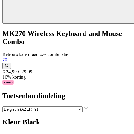
MK270 Wireless Keyboard and Mouse
Combo
Betrouwbare draadloze combinatie
70
€ 24,99
€ 29,99
16% korting
Toetsenbordindeling
Kleur
Black