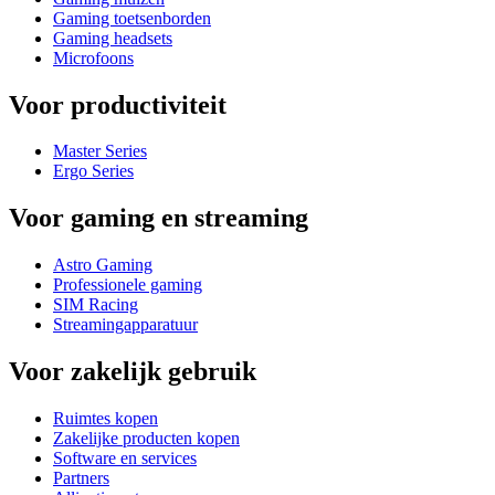
Gaming toetsenborden
Gaming headsets
Microfoons
Voor productiviteit
Master Series
Ergo Series
Voor gaming en streaming
Astro Gaming
Professionele gaming
SIM Racing
Streamingapparatuur
Voor zakelijk gebruik
Ruimtes kopen
Zakelijke producten kopen
Software en services
Partners