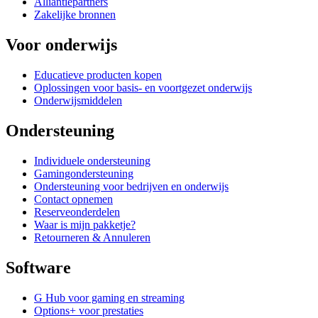
Alliantiepartners
Zakelijke bronnen
Voor onderwijs
Educatieve producten kopen
Oplossingen voor basis- en voortgezet onderwijs
Onderwijsmiddelen
Ondersteuning
Individuele ondersteuning
Gamingondersteuning
Ondersteuning voor bedrijven en onderwijs
Contact opnemen
Reserveonderdelen
Waar is mijn pakketje?
Retourneren & Annuleren
Software
G Hub voor gaming en streaming
Options+ voor prestaties