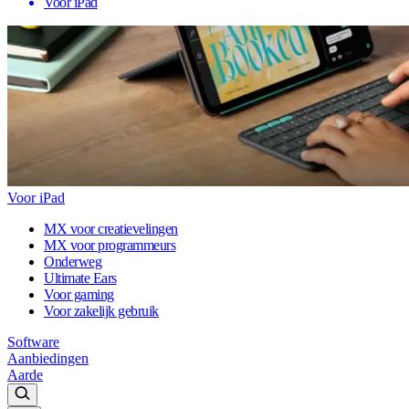
Voor iPad
Voor iPad
MX voor creatievelingen
MX voor programmeurs
Onderweg
Ultimate Ears
Voor gaming
Voor zakelijk gebruik
Software
Aanbiedingen
Aarde