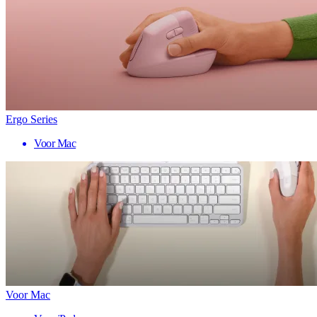
Ergo Series
Voor Mac
Voor Mac