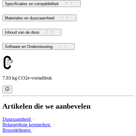
Specificaties en compatibiliteit
Materialen en duurzaamheid
Inhoud van de doos
Software en Ondersteuning
7.93
7.93 kg CO2e-voetafdruk
Artikelen die we aanbevelen
Duurzaamheid
Belangrijkste kenmerken
Beoordelingen