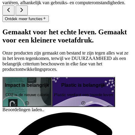
variëren, afhankelijk van gebruiks- en computeromstandigheden.
Ontdek meer functies
Gemaakt voor het echte leven. Gemaakt
voor een kleinere voetafdruk.
Onze producten zijn gemaakt om bestand te zijn tegen alles wat ze
in het leven tegenkomen, terwijl we DUURZAAMHEID als een
belangrijk criterium beschouwen in elke fase van het
productontwikkelingsproces.
Impact is belangrijk
Plastic is belangrijk
CO2 is de nieuwe calorie
Plastic verdient een tweede leven
Beoordelingen laden..