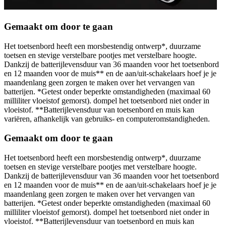
Gemaakt om door te gaan
Het toetsenbord heeft een morsbestendig ontwerp*, duurzame
toetsen en stevige verstelbare pootjes met verstelbare hoogte.
Dankzij de batterijlevensduur van 36 maanden voor het toetsenbord
en 12 maanden voor de muis** en de aan/uit-schakelaars hoef je je
maandenlang geen zorgen te maken over het vervangen van
batterijen. *Getest onder beperkte omstandigheden (maximaal 60
milliliter vloeistof gemorst). dompel het toetsenbord niet onder in
vloeistof. **Batterijlevensduur van toetsenbord en muis kan
variëren, afhankelijk van gebruiks- en computeromstandigheden.
Gemaakt om door te gaan
Het toetsenbord heeft een morsbestendig ontwerp*, duurzame
toetsen en stevige verstelbare pootjes met verstelbare hoogte.
Dankzij de batterijlevensduur van 36 maanden voor het toetsenbord
en 12 maanden voor de muis** en de aan/uit-schakelaars hoef je je
maandenlang geen zorgen te maken over het vervangen van
batterijen. *Getest onder beperkte omstandigheden (maximaal 60
milliliter vloeistof gemorst). dompel het toetsenbord niet onder in
vloeistof. **Batterijlevensduur van toetsenbord en muis kan