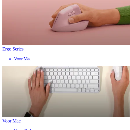
Ergo Series
Voor Mac
Voor Mac