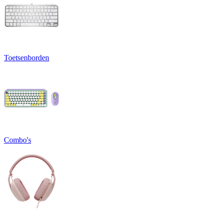
Toetsenborden
Combo's