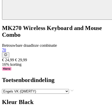
MK270 Wireless Keyboard and Mouse
Combo
Betrouwbare draadloze combinatie
70
€ 24,99
€ 29,99
16% korting
Toetsenbordindeling
Kleur
Black