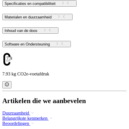
Specificaties en compatibiliteit
Materialen en duurzaamheid
Inhoud van de doos
Software en Ondersteuning
7.93
7.93 kg CO2e-voetafdruk
Artikelen die we aanbevelen
Duurzaamheid
Belangrijkste kenmerken
Beoordelingen