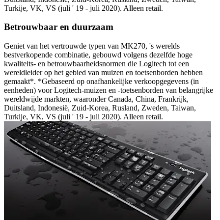
Turkije, VK, VS (juli ' 19 - juli 2020). Alleen retail.
Betrouwbaar en duurzaam
Geniet van het vertrouwde typen van MK270, 's werelds
bestverkopende combinatie, gebouwd volgens dezelfde hoge
kwaliteits- en betrouwbaarheidsnormen die Logitech tot een
wereldleider op het gebied van muizen en toetsenborden hebben
gemaakt*. *Gebaseerd op onafhankelijke verkoopgegevens (in
eenheden) voor Logitech-muizen en -toetsenborden van belangrijke
wereldwijde markten, waaronder Canada, China, Frankrijk,
Duitsland, Indonesië, Zuid-Korea, Rusland, Zweden, Taiwan,
Turkije, VK, VS (juli ' 19 - juli 2020). Alleen retail.