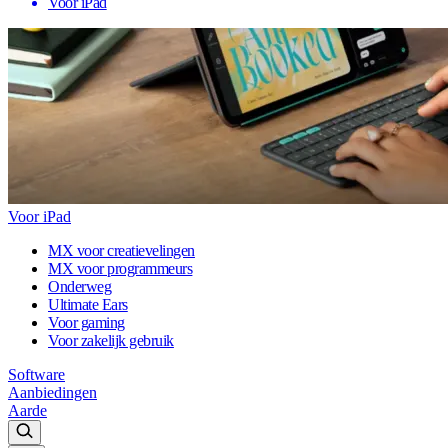
Voor iPad
Voor iPad
MX voor creatievelingen
MX voor programmeurs
Onderweg
Ultimate Ears
Voor gaming
Voor zakelijk gebruik
Software
Aanbiedingen
Aarde