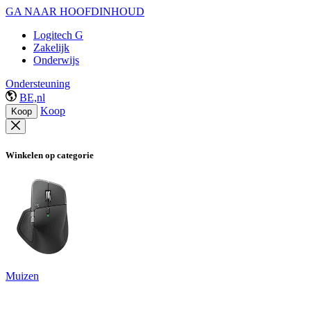
GA NAAR HOOFDINHOUD
Logitech G
Zakelijk
Onderwijs
Ondersteuning
BE,nl
Koop
Koop
Winkelen op categorie
Muizen