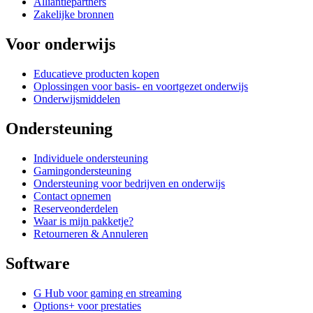
Alliantiepartners
Zakelijke bronnen
Voor onderwijs
Educatieve producten kopen
Oplossingen voor basis- en voortgezet onderwijs
Onderwijsmiddelen
Ondersteuning
Individuele ondersteuning
Gamingondersteuning
Ondersteuning voor bedrijven en onderwijs
Contact opnemen
Reserveonderdelen
Waar is mijn pakketje?
Retourneren & Annuleren
Software
G Hub voor gaming en streaming
Options+ voor prestaties