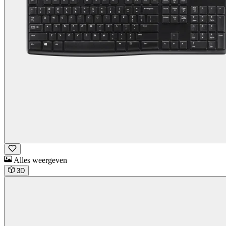
Alles weergeven
3D