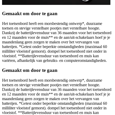
Gemaakt om door te gaan
Het toetsenbord heeft een morsbestendig ontwerp*, duurzame
toetsen en stevige verstelbare pootjes met verstelbare hoogte.
Dankzij de batterijlevensduur van 36 maanden voor het toetsenbord
en 12 maanden voor de muis** en de aan/uit-schakelaars hoef je je
maandenlang geen zorgen te maken over het vervangen van
batterijen. *Getest onder beperkte omstandigheden (maximaal 60
milliliter vloeistof gemorst). dompel het toetsenbord niet onder in
vloeistof. **Batterijlevensduur van toetsenbord en muis kan
variëren, afhankelijk van gebruiks- en computeromstandigheden.
Gemaakt om door te gaan
Het toetsenbord heeft een morsbestendig ontwerp*, duurzame
toetsen en stevige verstelbare pootjes met verstelbare hoogte.
Dankzij de batterijlevensduur van 36 maanden voor het toetsenbord
en 12 maanden voor de muis** en de aan/uit-schakelaars hoef je je
maandenlang geen zorgen te maken over het vervangen van
batterijen. *Getest onder beperkte omstandigheden (maximaal 60
milliliter vloeistof gemorst). dompel het toetsenbord niet onder in
vloeistof. **Batterijlevensduur van toetsenbord en muis kan