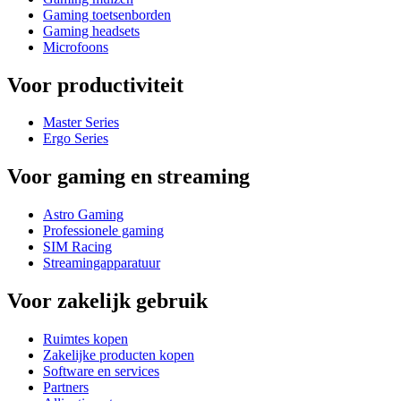
Gaming toetsenborden
Gaming headsets
Microfoons
Voor productiviteit
Master Series
Ergo Series
Voor gaming en streaming
Astro Gaming
Professionele gaming
SIM Racing
Streamingapparatuur
Voor zakelijk gebruik
Ruimtes kopen
Zakelijke producten kopen
Software en services
Partners