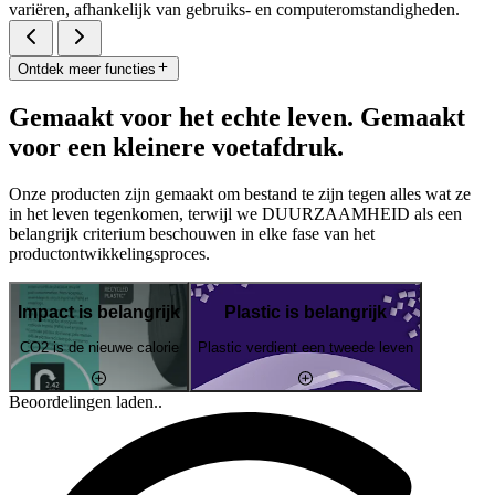
variëren, afhankelijk van gebruiks- en computeromstandigheden.
Ontdek meer functies
Gemaakt voor het echte leven. Gemaakt
voor een kleinere voetafdruk.
Onze producten zijn gemaakt om bestand te zijn tegen alles wat ze
in het leven tegenkomen, terwijl we DUURZAAMHEID als een
belangrijk criterium beschouwen in elke fase van het
productontwikkelingsproces.
Impact is belangrijk
Plastic is belangrijk
CO2 is de nieuwe calorie
Plastic verdient een tweede leven
Beoordelingen laden..