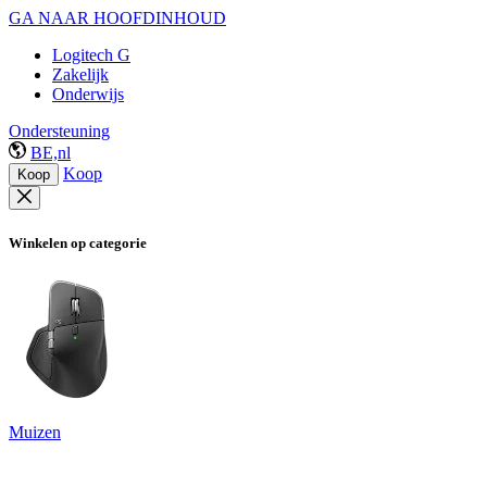
GA NAAR HOOFDINHOUD
Logitech G
Zakelijk
Onderwijs
Ondersteuning
BE,nl
Koop
Koop
Winkelen op categorie
Muizen