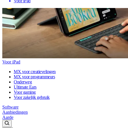
Voor iPad
Voor iPad
MX voor creatievelingen
MX voor programmeurs
Onderweg
Ultimate Ears
Voor gaming
Voor zakelijk gebruik
Software
Aanbiedingen
Aarde