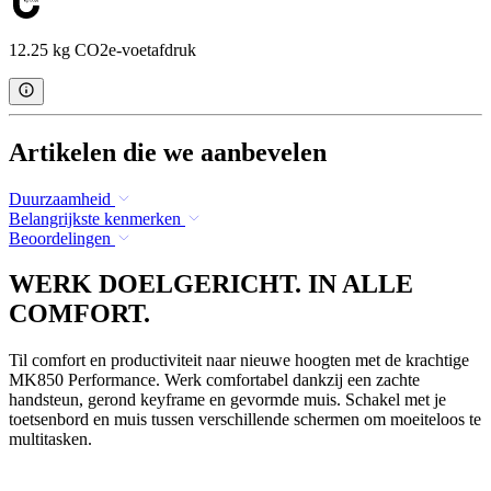
12.25 kg CO2e-voetafdruk
Artikelen die we aanbevelen
Duurzaamheid
Belangrijkste kenmerken
Beoordelingen
WERK DOELGERICHT. IN ALLE
COMFORT.
Til comfort en productiviteit naar nieuwe hoogten met de krachtige
MK850 Performance. Werk comfortabel dankzij een zachte
handsteun, gerond keyframe en gevormde muis. Schakel met je
toetsenbord en muis tussen verschillende schermen om moeiteloos te
multitasken.