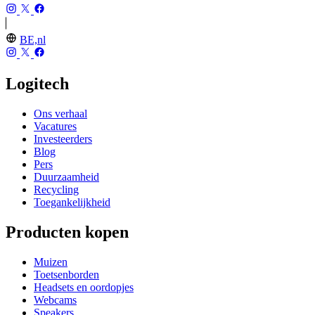
BE,nl
Logitech
Ons verhaal
Vacatures
Investeerders
Blog
Pers
Duurzaamheid
Recycling
Toegankelijkheid
Producten kopen
Muizen
Toetsenborden
Headsets en oordopjes
Webcams
Speakers