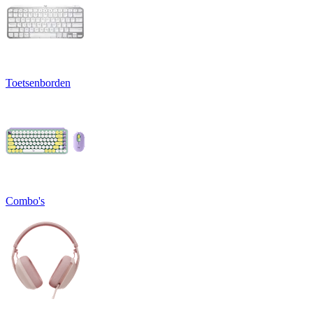
Toetsenborden
Combo's