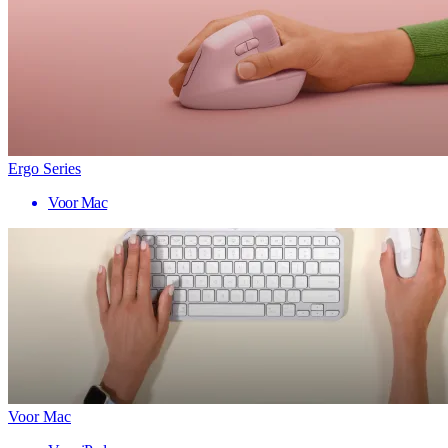
Ergo Series
Voor Mac
Voor Mac