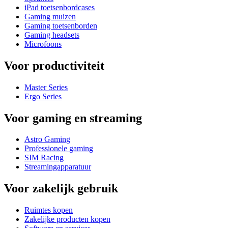
iPad toetsenbordcases
Gaming muizen
Gaming toetsenborden
Gaming headsets
Microfoons
Voor productiviteit
Master Series
Ergo Series
Voor gaming en streaming
Astro Gaming
Professionele gaming
SIM Racing
Streamingapparatuur
Voor zakelijk gebruik
Ruimtes kopen
Zakelijke producten kopen