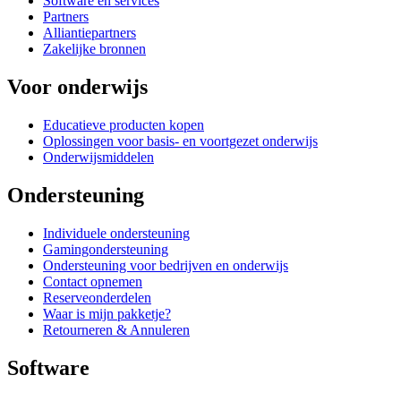
Software en services
Partners
Alliantiepartners
Zakelijke bronnen
Voor onderwijs
Educatieve producten kopen
Oplossingen voor basis- en voortgezet onderwijs
Onderwijsmiddelen
Ondersteuning
Individuele ondersteuning
Gamingondersteuning
Ondersteuning voor bedrijven en onderwijs
Contact opnemen
Reserveonderdelen
Waar is mijn pakketje?
Retourneren & Annuleren
Software