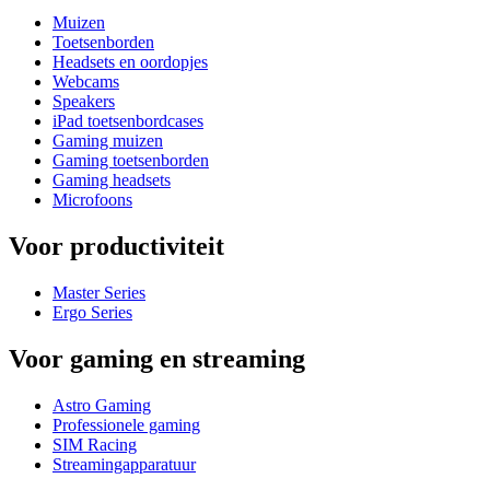
Muizen
Toetsenborden
Headsets en oordopjes
Webcams
Speakers
iPad toetsenbordcases
Gaming muizen
Gaming toetsenborden
Gaming headsets
Microfoons
Voor productiviteit
Master Series
Ergo Series
Voor gaming en streaming
Astro Gaming
Professionele gaming
SIM Racing
Streamingapparatuur