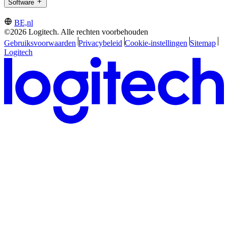
Software
BE,nl
©2026 Logitech. Alle rechten voorbehouden
Gebruiksvoorwaarden
Privacybeleid
Cookie-instellingen
Sitemap
Logitech