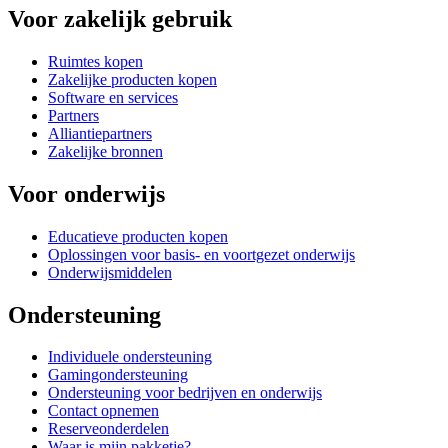
Voor zakelijk gebruik
Ruimtes kopen
Zakelijke producten kopen
Software en services
Partners
Alliantiepartners
Zakelijke bronnen
Voor onderwijs
Educatieve producten kopen
Oplossingen voor basis- en voortgezet onderwijs
Onderwijsmiddelen
Ondersteuning
Individuele ondersteuning
Gamingondersteuning
Ondersteuning voor bedrijven en onderwijs
Contact opnemen
Reserveonderdelen
Waar is mijn pakketje?