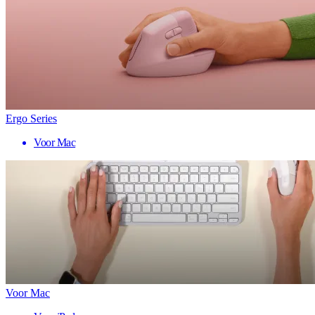
Ergo Series
Voor Mac
Voor Mac