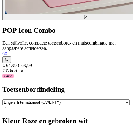
POP Icon Combo
Een stijlvolle, compacte toetsenbord- en muiscombinatie met
aanpasbare actietoetsen.
60
€ 64,99
€ 69,99
7% korting
Toetsenbordindeling
Kleur
Roze en gebroken wit