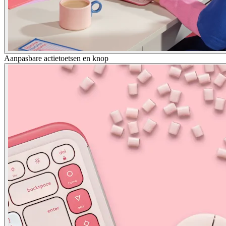
Aanpasbare actietoetsen en knop