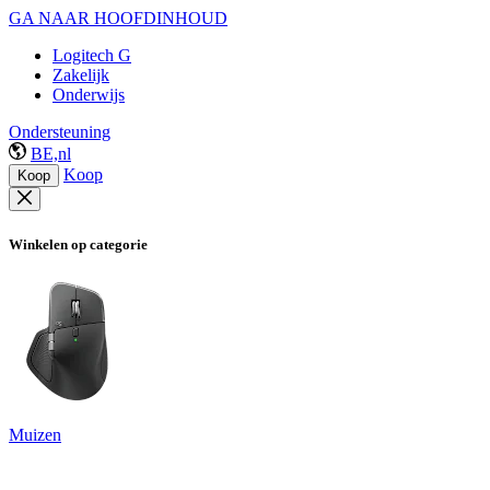
GA NAAR HOOFDINHOUD
Logitech G
Zakelijk
Onderwijs
Ondersteuning
BE,nl
Koop
Koop
Winkelen op categorie
Muizen