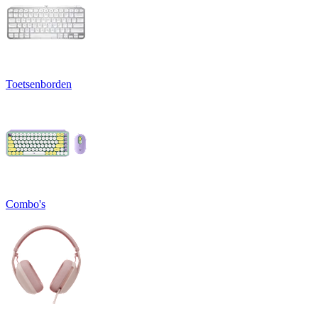
Toetsenborden
Combo's