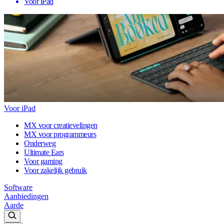
Voor iPad
Voor iPad
MX voor creatievelingen
MX voor programmeurs
Onderweg
Ultimate Ears
Voor gaming
Voor zakelijk gebruik
Software
Aanbiedingen
Aarde