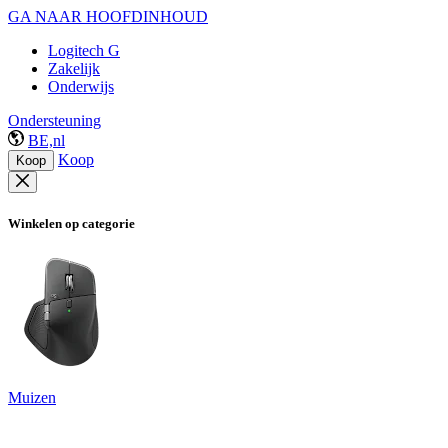
GA NAAR HOOFDINHOUD
Logitech G
Zakelijk
Onderwijs
Ondersteuning
BE,nl
Koop
Koop
Winkelen op categorie
Muizen