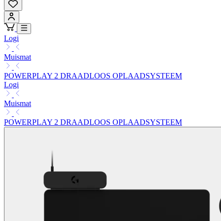
Logi
Muismat
POWERPLAY 2 DRAADLOOS OPLAADSYSTEEM
Logi
Muismat
POWERPLAY 2 DRAADLOOS OPLAADSYSTEEM