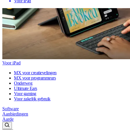
Voor iPad
Voor iPad
MX voor creatievelingen
MX voor programmeurs
Onderweg
Ultimate Ears
Voor gaming
Voor zakelijk gebruik
Software
Aanbiedingen
Aarde