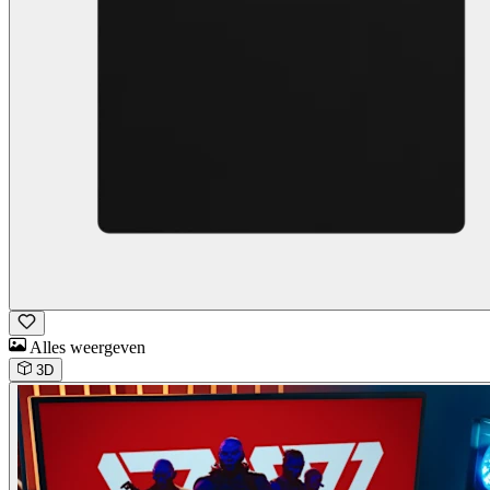
Alles weergeven
3D