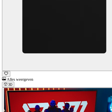
Alles weergeven
3D