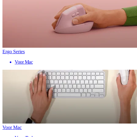
Ergo Series
Voor Mac
Voor Mac