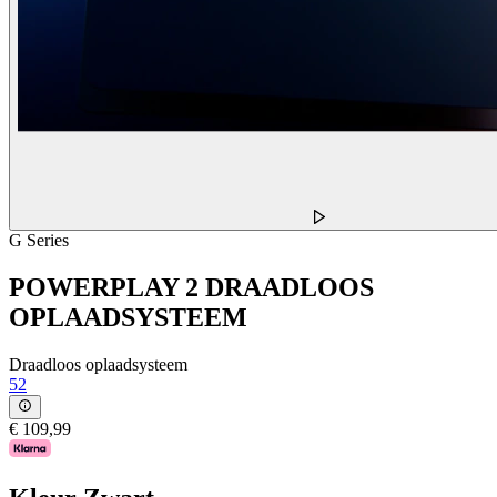
G Series
POWERPLAY 2 DRAADLOOS
OPLAADSYSTEEM
Draadloos oplaadsysteem
52
€ 109,99