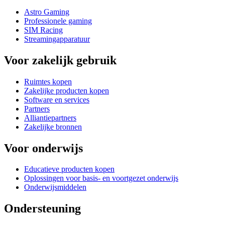
Astro Gaming
Professionele gaming
SIM Racing
Streamingapparatuur
Voor zakelijk gebruik
Ruimtes kopen
Zakelijke producten kopen
Software en services
Partners
Alliantiepartners
Zakelijke bronnen
Voor onderwijs
Educatieve producten kopen
Oplossingen voor basis- en voortgezet onderwijs
Onderwijsmiddelen
Ondersteuning