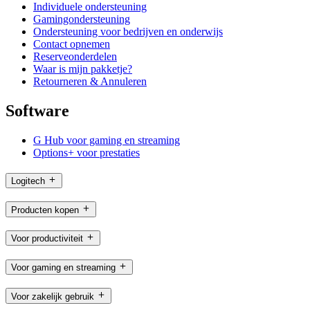
Individuele ondersteuning
Gamingondersteuning
Ondersteuning voor bedrijven en onderwijs
Contact opnemen
Reserveonderdelen
Waar is mijn pakketje?
Retourneren & Annuleren
Software
G Hub voor gaming en streaming
Options+ voor prestaties
Logitech
Producten kopen
Voor productiviteit
Voor gaming en streaming
Voor zakelijk gebruik