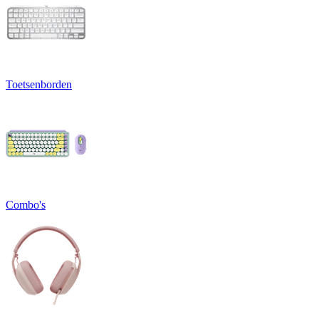
Toetsenborden
Combo's