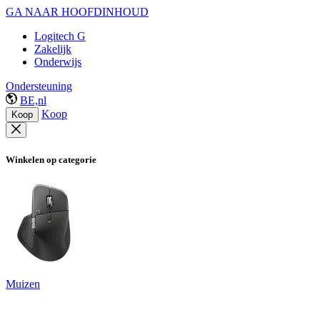
GA NAAR HOOFDINHOUD
Logitech G
Zakelijk
Onderwijs
Ondersteuning
BE,nl
Koop
Koop
Winkelen op categorie
Muizen