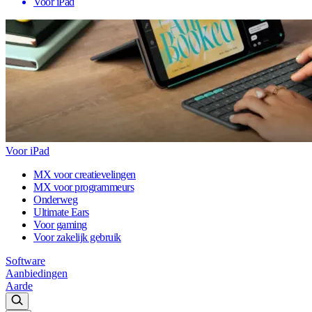
Voor iPad
Voor iPad
MX voor creatievelingen
MX voor programmeurs
Onderweg
Ultimate Ears
Voor gaming
Voor zakelijk gebruik
Software
Aanbiedingen
Aarde