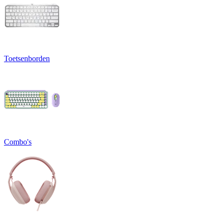
Toetsenborden
Combo's