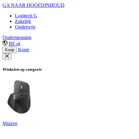
GA NAAR HOOFDINHOUD
Logitech G
Zakelijk
Onderwijs
Ondersteuning
BE,nl
Koop
Koop
Winkelen op categorie
Muizen