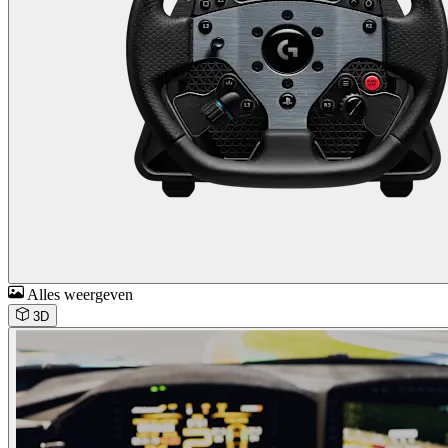
Alles weergeven
3D