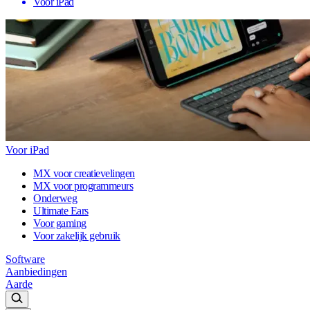
Voor iPad
Voor iPad
MX voor creatievelingen
MX voor programmeurs
Onderweg
Ultimate Ears
Voor gaming
Voor zakelijk gebruik
Software
Aanbiedingen
Aarde