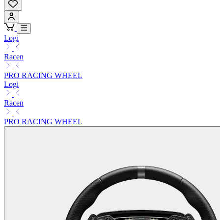
Logi
Racen
PRO RACING WHEEL
Logi
Racen
PRO RACING WHEEL