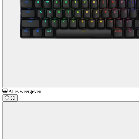
Alles weergeven
3D