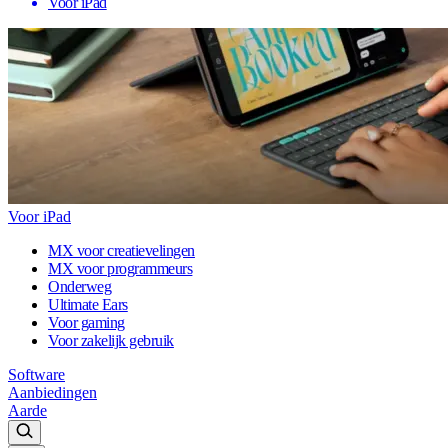
Voor iPad
Voor iPad
MX voor creatievelingen
MX voor programmeurs
Onderweg
Ultimate Ears
Voor gaming
Voor zakelijk gebruik
Software
Aanbiedingen
Aarde