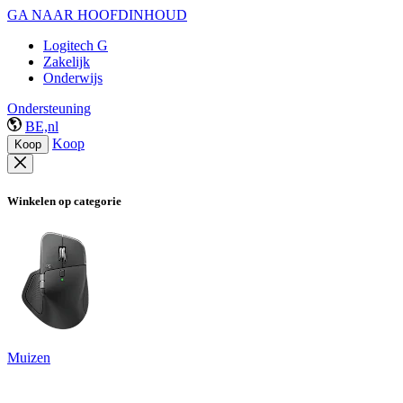
GA NAAR HOOFDINHOUD
Logitech G
Zakelijk
Onderwijs
Ondersteuning
BE,nl
Koop
Koop
Winkelen op categorie
Muizen