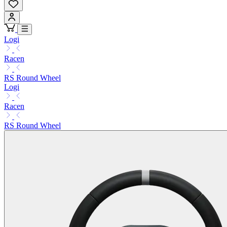
Logi
Racen
RS Round Wheel
Logi
Racen
RS Round Wheel