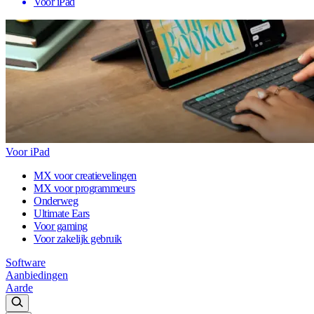
Voor iPad
Voor iPad
MX voor creatievelingen
MX voor programmeurs
Onderweg
Ultimate Ears
Voor gaming
Voor zakelijk gebruik
Software
Aanbiedingen
Aarde