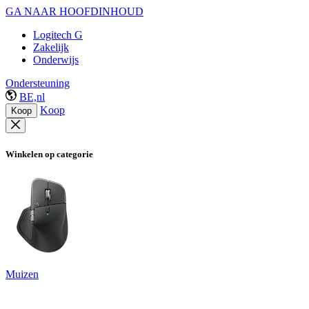
GA NAAR HOOFDINHOUD
Logitech G
Zakelijk
Onderwijs
Ondersteuning
BE,nl
Koop
Koop
Winkelen op categorie
Muizen