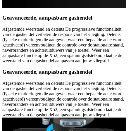
Geavanceerde, aanpasbare gashendel
Afgestemde weerstand en detents De progressieve functionaliteit
van de gashendel verbetert de respons van het vliegtuig. Detents
(fysieke markeringen die aangeven waar een bepaalde actie wordt
geactiveerd) vereenvoudigen de controle over de stationaire stand,
naverbranders en achteruitduwers van je toestel. Weer een
aanpasbare functie op de X52, een spanningsafstelknop laat je de
weerstand van de gashendel aanpassen aan jouw vliegstijl.
Geavanceerde, aanpasbare gashendel
Afgestemde weerstand en detents De progressieve functionaliteit
van de gashendel verbetert de respons van het vliegtuig. Detents
(fysieke markeringen die aangeven waar een bepaalde actie wordt
geactiveerd) vereenvoudigen de controle over de stationaire stand,
naverbranders en achteruitduwers van je toestel. Weer een
aanpasbare functie op de X52, een spanningsafstelknop laat je de
weerstand van de gashendel aanpassen aan jouw vliegstijl.