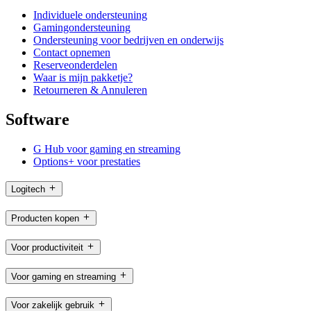
Individuele ondersteuning
Gamingondersteuning
Ondersteuning voor bedrijven en onderwijs
Contact opnemen
Reserveonderdelen
Waar is mijn pakketje?
Retourneren & Annuleren
Software
G Hub voor gaming en streaming
Options+ voor prestaties
Logitech
Producten kopen
Voor productiviteit
Voor gaming en streaming
Voor zakelijk gebruik