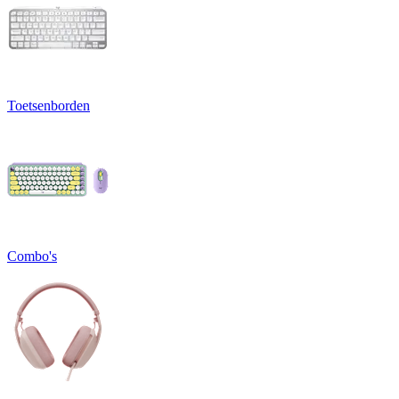
Toetsenborden
Combo's