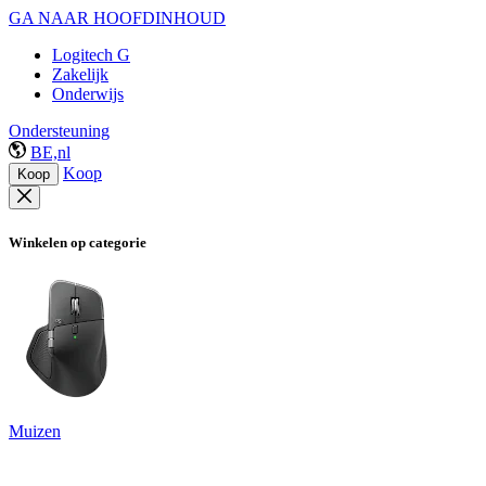
GA NAAR HOOFDINHOUD
Logitech G
Zakelijk
Onderwijs
Ondersteuning
BE,nl
Koop
Koop
Winkelen op categorie
Muizen