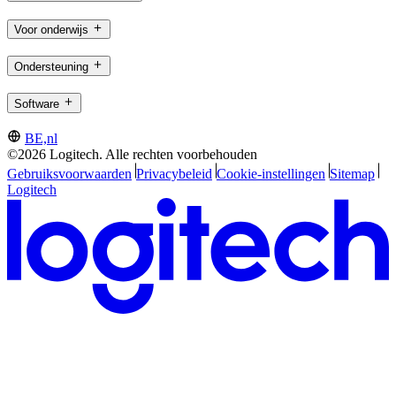
Voor onderwijs
Ondersteuning
Software
BE,nl
©2026 Logitech. Alle rechten voorbehouden
Gebruiksvoorwaarden
Privacybeleid
Cookie-instellingen
Sitemap
Logitech