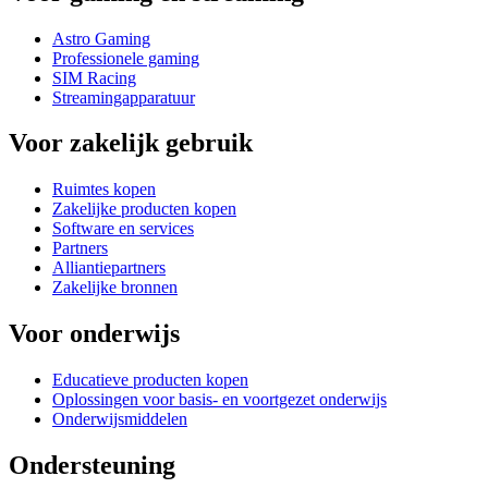
Astro Gaming
Professionele gaming
SIM Racing
Streamingapparatuur
Voor zakelijk gebruik
Ruimtes kopen
Zakelijke producten kopen
Software en services
Partners
Alliantiepartners
Zakelijke bronnen
Voor onderwijs
Educatieve producten kopen
Oplossingen voor basis- en voortgezet onderwijs
Onderwijsmiddelen
Ondersteuning