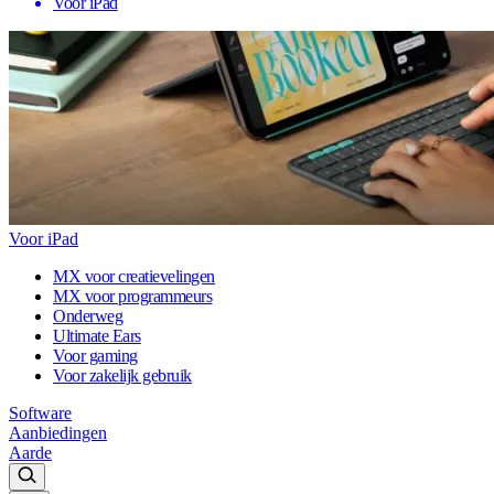
Voor iPad
Voor iPad
MX voor creatievelingen
MX voor programmeurs
Onderweg
Ultimate Ears
Voor gaming
Voor zakelijk gebruik
Software
Aanbiedingen
Aarde