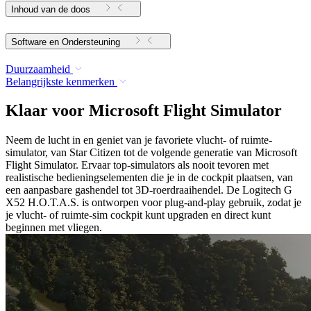
Inhoud van de doos
Software en Ondersteuning
Duurzaamheid
Belangrijkste kenmerken
Klaar voor Microsoft Flight Simulator
Neem de lucht in en geniet van je favoriete vlucht- of ruimte-
simulator, van Star Citizen tot de volgende generatie van Microsoft
Flight Simulator. Ervaar top-simulators als nooit tevoren met
realistische bedieningselementen die je in de cockpit plaatsen, van
een aanpasbare gashendel tot 3D-roerdraaihendel. De Logitech G
X52 H.O.T.A.S. is ontworpen voor plug-and-play gebruik, zodat je
je vlucht- of ruimte-sim cockpit kunt upgraden en direct kunt
beginnen met vliegen.