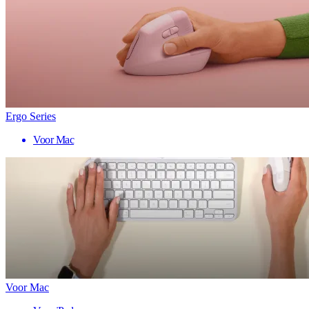
Ergo Series
Voor Mac
Voor Mac