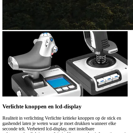
Verlichte knoppen en lcd-display
Realiteit in verlichting Verlichte kritieke knoppen op de stick en
gashendel laten je weten waar je moet drukken wanneer elke
seconde telt. Verbeterd lcd-display, met instelbare