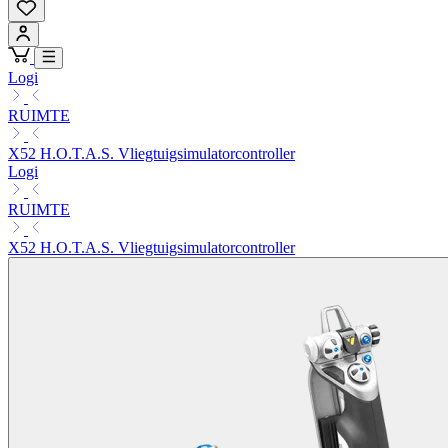
Logi
RUIMTE
X52 H.O.T.A.S. Vliegtuigsimulatorcontroller
Logi
RUIMTE
X52 H.O.T.A.S. Vliegtuigsimulatorcontroller