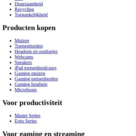
Duurzaamheid
Recycling
Toegankelijkheid
Producten kopen
Muizen
Toetsenborden
Headsets en oordopjes
Webcams
Speakers
iPad toetsenbordcases
Gaming muizen
Gaming toetsenborden
Gaming headsets
Microfoons
Voor productiviteit
Master Series
Ergo Series
Voor gaming en streaming