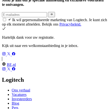
Meld je aan om je speciale aanbieding en exclusieve voordelen
te ontvangen.
Ik wil gepersonaliseerde marketing van Logitech. Je kunt zich
op elk moment afmelden. Bekijk ons
Privacybeleid.
Hartelijk dank voor uw registratie.
Kijk uit naar een welkomstaanbieding in je inbox.
BE,nl
Logitech
Ons verhaal
Vacatures
Investeerders
Blog
Pers