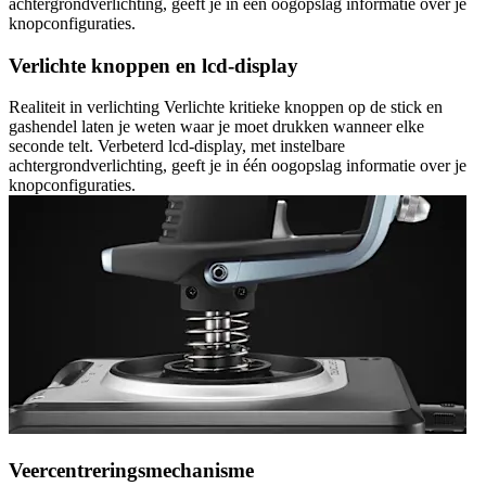
achtergrondverlichting, geeft je in één oogopslag informatie over je
knopconfiguraties.
Verlichte knoppen en lcd-display
Realiteit in verlichting Verlichte kritieke knoppen op de stick en
gashendel laten je weten waar je moet drukken wanneer elke
seconde telt. Verbeterd lcd-display, met instelbare
achtergrondverlichting, geeft je in één oogopslag informatie over je
knopconfiguraties.
Veercentreringsmechanisme