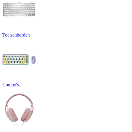
Toetsenborden
Combo's