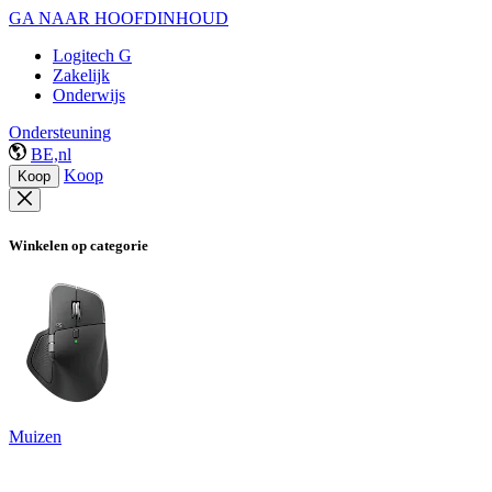
GA NAAR HOOFDINHOUD
Logitech G
Zakelijk
Onderwijs
Ondersteuning
BE,nl
Koop
Koop
Winkelen op categorie
Muizen