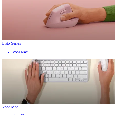
Ergo Series
Voor Mac
Voor Mac