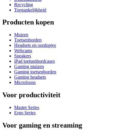
Recycling
Toegankelijkheid
Producten kopen
Muizen
Toetsenborden
Headsets en oordopjes
Webcams
Speakers
iPad toetsenbordcases
Gaming muizen
Gaming toetsenborden
Gaming headsets
Microfoons
Voor productiviteit
Master Series
Ergo Series
Voor gaming en streaming