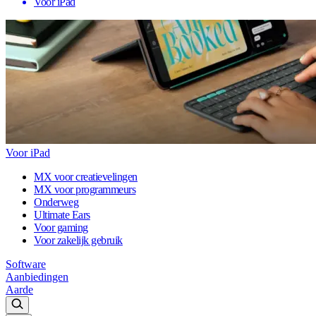
Voor iPad
Voor iPad
MX voor creatievelingen
MX voor programmeurs
Onderweg
Ultimate Ears
Voor gaming
Voor zakelijk gebruik
Software
Aanbiedingen
Aarde