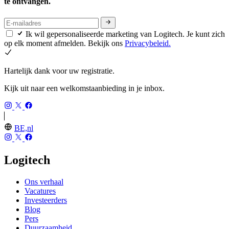
te ontvangen.
Ik wil gepersonaliseerde marketing van Logitech. Je kunt zich
op elk moment afmelden. Bekijk ons
Privacybeleid.
Hartelijk dank voor uw registratie.
Kijk uit naar een welkomstaanbieding in je inbox.
BE,nl
Logitech
Ons verhaal
Vacatures
Investeerders
Blog
Pers
Duurzaamheid