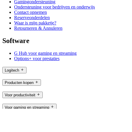
Gamingondersteuning
Ondersteuning voor bedrijven en onderwijs
Contact opnemen
Reserveonderdelen
Waar is mijn pakketje?
Retourneren & Annuleren
Software
G Hub voor gaming en streaming
Options+ voor prestaties
Logitech
Producten kopen
Voor productiviteit
Voor gaming en streaming
Voor zakelijk gebruik
Voor onderwijs