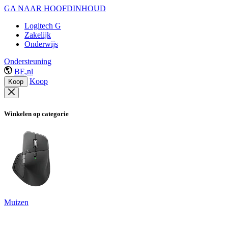
GA NAAR HOOFDINHOUD
Logitech G
Zakelijk
Onderwijs
Ondersteuning
BE,nl
Koop
Koop
Winkelen op categorie
Muizen