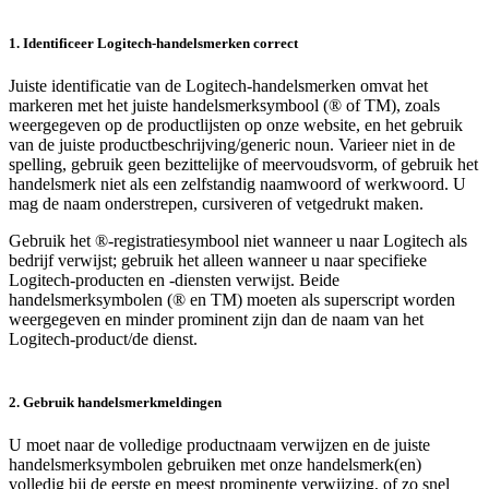
1. Identificeer Logitech-handelsmerken correct
Juiste identificatie van de Logitech-handelsmerken omvat het
markeren met het juiste handelsmerksymbool (® of TM), zoals
weergegeven op de productlijsten op onze website, en het gebruik
van de juiste productbeschrijving/generic noun. Varieer niet in de
spelling, gebruik geen bezittelijke of meervoudsvorm, of gebruik het
handelsmerk niet als een zelfstandig naamwoord of werkwoord. U
mag de naam onderstrepen, cursiveren of vetgedrukt maken.
Gebruik het ®-registratiesymbool niet wanneer u naar Logitech als
bedrijf verwijst; gebruik het alleen wanneer u naar specifieke
Logitech-producten en -diensten verwijst. Beide
handelsmerksymbolen (® en TM) moeten als superscript worden
weergegeven en minder prominent zijn dan de naam van het
Logitech-product/de dienst.
2. Gebruik handelsmerkmeldingen
U moet naar de volledige productnaam verwijzen en de juiste
handelsmerksymbolen gebruiken met onze handelsmerk(en)
volledig bij de eerste en meest prominente verwijzing, of zo snel