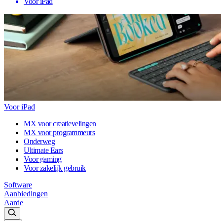
Voor iPad
Voor iPad
MX voor creatievelingen
MX voor programmeurs
Onderweg
Ultimate Ears
Voor gaming
Voor zakelijk gebruik
Software
Aanbiedingen
Aarde