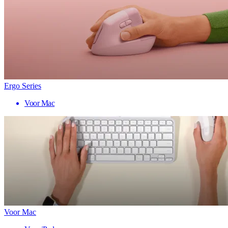
Ergo Series
Voor Mac
Voor Mac