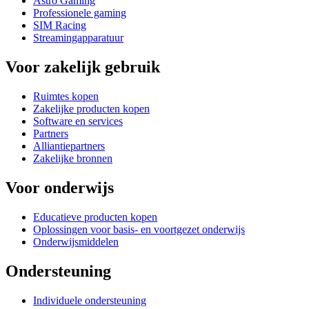
Astro Gaming
Professionele gaming
SIM Racing
Streamingapparatuur
Voor zakelijk gebruik
Ruimtes kopen
Zakelijke producten kopen
Software en services
Partners
Alliantiepartners
Zakelijke bronnen
Voor onderwijs
Educatieve producten kopen
Oplossingen voor basis- en voortgezet onderwijs
Onderwijsmiddelen
Ondersteuning
Individuele ondersteuning