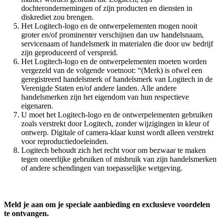
dochterondernemingen of zijn producten en diensten in
diskrediet zou brengen.
Het Logitech-logo en de ontwerpelementen mogen nooit
groter en/of prominenter verschijnen dan uw handelsnaam,
servicenaam of handelsmerk in materialen die door uw bedrijf
zijn geproduceerd of verspreid.
Het Logitech-logo en de ontwerpelementen moeten worden
vergezeld van de volgende voetnoot: “(Merk) is ofwel een
geregistreerd handelsmerk of handelsmerk van Logitech in de
Verenigde Staten en/of andere landen. Alle andere
handelsmerken zijn het eigendom van hun respectieve
eigenaren.
U moet het Logitech-logo en de ontwerpelementen gebruiken
zoals verstrekt door Logitech, zonder wijzigingen in kleur of
ontwerp. Digitale of camera-klaar kunst wordt alleen verstrekt
voor reproductiedoeleinden.
Logitech behoudt zich het recht voor om bezwaar te maken
tegen oneerlijke gebruiken of misbruik van zijn handelsmerken
of andere schendingen van toepasselijke wetgeving.
Meld je aan om je speciale aanbieding en exclusieve voordelen
te ontvangen.