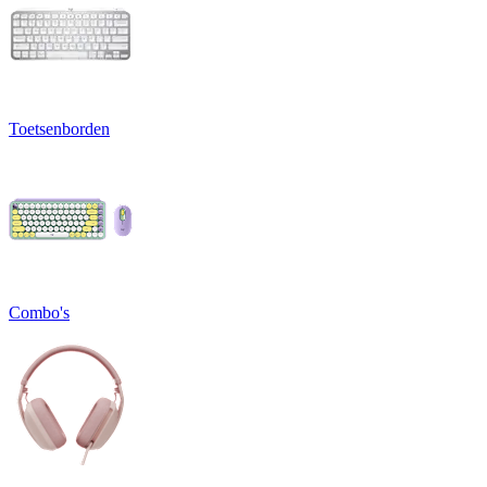
Toetsenborden
Combo's