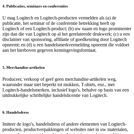
4. Publicaties, seminars en conferenties
U mag Logitech en Logitech-producten vermelden als (a) de
publicatie, het seminar of de conferentie betrekking heeft op
Logitech of een Logitech-product; (b) uw naam en logo prominenter
zijn dan die van Logitech op al het gerelateerde drukwerk; (c) u een
disclaimer van sponsoring, affiliatie of goedkeuring door Logitech
opneemt; en (d) u een handelsmerkvermelding opneemt die voldoet
aan het hierboven gegeven kennisgevingsformaat.
5. Merchandise-artikelen
Produceer, verkoop of geef geen merchandise-artikelen weg,
waaronder maar niet beperkt tot mokken, T-shirts, enz., met
Logitech-handelsmerken, inclusief logo's, behalve op basis van een
uitdrukkelijke schriftelijke handelslicentie van Logitech.
6. Handelsdress
Imiteer de logo's, handelsdress of andere elementen van Logitech-
producten, productverpakkingen of websites niet in uw materialen,