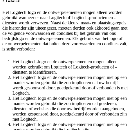
2. Gebruik
Het Logitech-logo en de ontwerpelementen mogen alleen worden
gebruikt wanneer er naar Logitech of Logitech-producten en -
diensten wordt verwezen. Naast de kleur-, maat- en plaatsingsregels
die hieronder zijn uiteengezet, moeten derden ook akkoord gaan met
de volgende voorwaarden en condities bij het gebruik van ons
bedrijfslogo en de ontwerpelementen. Elk gebruik van het logo of
de ontwerpelementen dat buiten deze voorwaarden en condities valt,
is strikt verboden:
Het Logitech-logo en de ontwerpelementen mogen alleen
worden gebruikt om Logitech of Logitech-producten of -
diensten te identificeren.
Het Logitech-logo en de ontwerpelementen mogen niet op een
manier worden gebruikt die zou impliceren dat uw bedrijf
wordt gesponsord door, goedgekeurd door of verbonden is met
Logitech.
Het Logitech-logo en de ontwerpelementen mogen niet op een
manier worden gebruikt die zou impliceren dat goederen,
diensten of websites die door uw bedrijf worden aangeboden,
worden gesponsord door, goedgekeurd door of verbonden zijn
met Logitech.
Het Logitech-logo en de ontwerpelementen mogen niet op een
manier worden gebruikt die Logitech, zijn