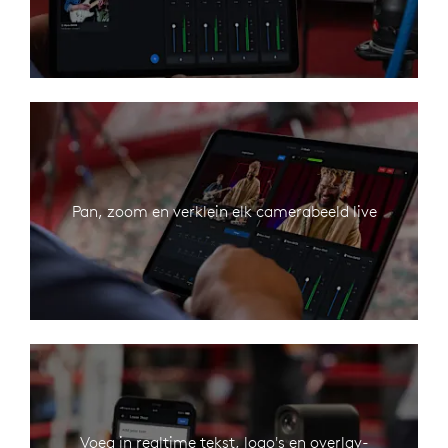
Pan, zoom en verklein elk camerabeeld live
Voeg in realtime tekst, logo's en overlay-