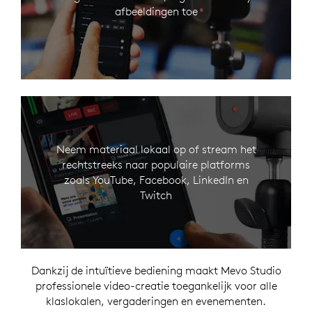
afbeeldingen toe
Neem materiaal lokaal op of stream het
rechtstreeks naar populaire platforms
zoals YouTube, Facebook, LinkedIn en
Twitch
Dankzij de intuïtieve bediening maakt Mevo Studio
professionele video-creatie toegankelijk voor alle
klaslokalen, vergaderingen en evenementen.