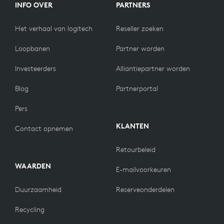
INFO OVER
PARTNERS
Het verhaal van logitech
Reseller zoeken
Loopbanen
Partner worden
Investeerders
Alliantiepartner worden
Blog
Partnerportal
Pers
KLANTEN
Contact opnemen
Retourbeleid
WAARDEN
E-mailvoorkeuren
Duurzaamheid
Reserveonderdelen
Recycling