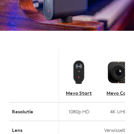
Mevo Start
Mevo Core
Resolutie
1080p HD
4K UHD
Lens
Verwisselbaar