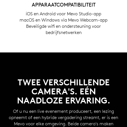
APPARAATCOMPATIBILITEIT
iOS en Android voor Mevo Studio-app
macOS en Windows via Mevo Webcam-app
Beveiligde wifi en ondersteuning voor
bedrijfsnetwerken
TWEE VERSCHILLENDE
CAMERA'S. EÉN
NAADLOZE ERVARING.
Of u nu een live evenement produceert, een lezing
opneemt of een hybride vergadering streamt, er is een
Mevo voor elke omgeving. Beide camera's maken