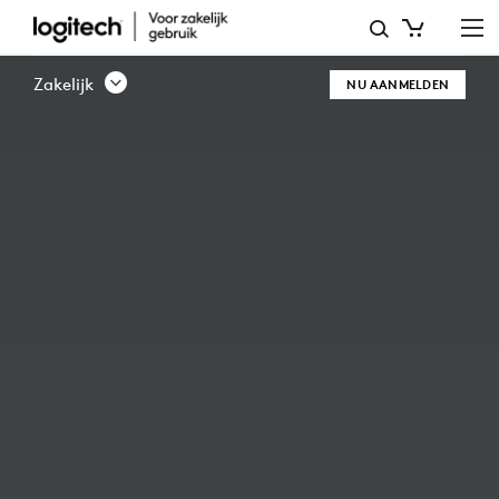
WAAROM
PARTNER
Zakelijk
NU AANMELDEN
WORDEN?