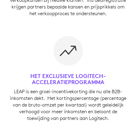
verkoopkansen bij nieuwe klanten. Via dealregistratie
krijgen partners bepaalde kansen en prijsprikkels om
het verkoopproces te ondersteunen.
HET EXCLUSIEVE LOGITECH-
ACCELERATIEPROGRAMMA
LEAP is een groei-incentivekorting die nu alle B2B-
inkomsten dekt. Het kortingspercentage (percentage
van de bruto-omzet per kwartaal) wordt geleidelijk
verhoogd voor meer inkomsten en beloont de
toewijding van partners aan Logitech.