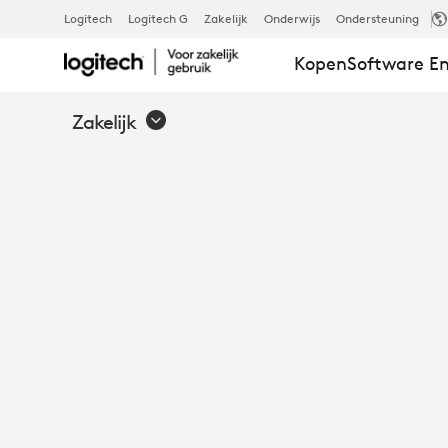
CRESTRON
Logitech
Logitech G
Zakelijk
Onderwijs
Ondersteuning
Kopen
Software En
Zakelijk