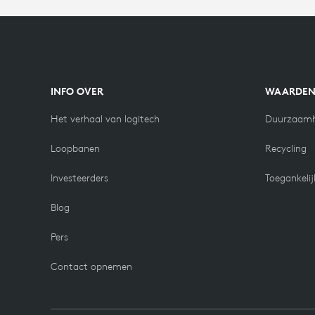
INFO OVER
WAARDE
Het verhaal van logitech
Duurzaamh
Loopbanen
Recycling
Investeerders
Toegankelij
Blog
Pers
Contact opnemen