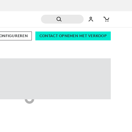
CONFIGUREREN
CONTACT OPNEMEN MET VERKOOP