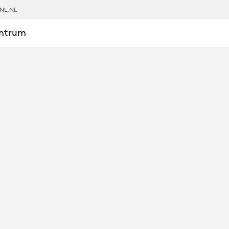
NL
,NL
entrum