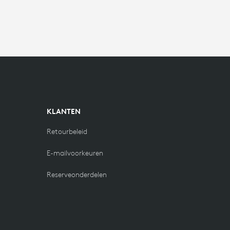
KLANTEN
Retourbeleid
E-mailvoorkeuren
Reserveonderdelen