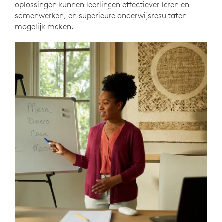
oplossingen kunnen leerlingen effectiever leren en
samenwerken, en superieure onderwijsresultaten
mogelijk maken.