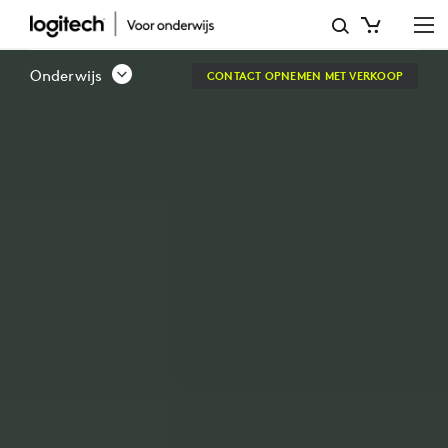
LOGITECH
EDUCATION
Onderwijs
CONTACT OPNEMEN MET VERKOOP
K12
SOLUTIONS