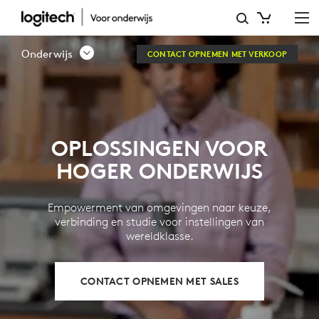
LOGITECH-
OPLOSSINGEN
Onderwijs
CONTACT OPNEMEN MET VERKOOP
VOOR
HOGER
ONDERWIJS
OPLOSSINGEN VOOR
HOGER ONDERWIJS
Empowerment van omgevingen naar keuze,
verbinding en studie voor instellingen van
wereldklasse.
CONTACT OPNEMEN MET SALES