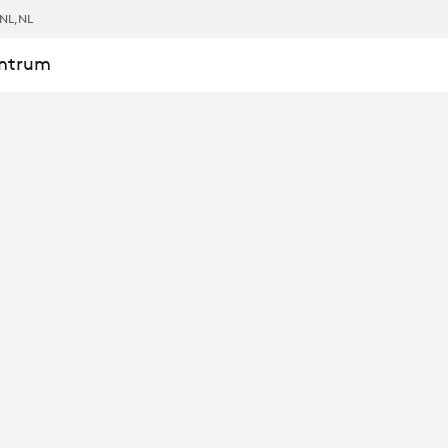
NL
,NL
entrum