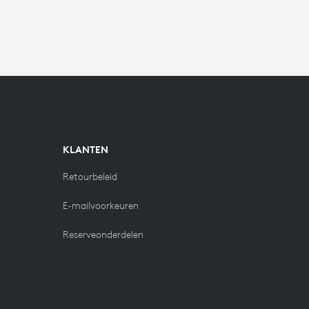
KLANTEN
Retourbeleid
E-mailvoorkeuren
Reserveonderdelen