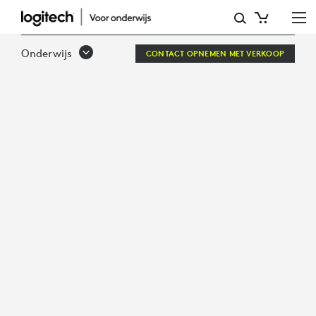
SOLUTIONS
FOR
Onderwijs
CONTACT OPNEMEN MET VERKOOP
EDUCATION