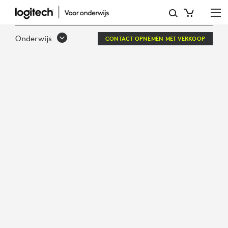
SOLUTIONS
FOR
Onderwijs
CONTACT OPNEMEN MET VERKOOP
STUDENT
FOCUS