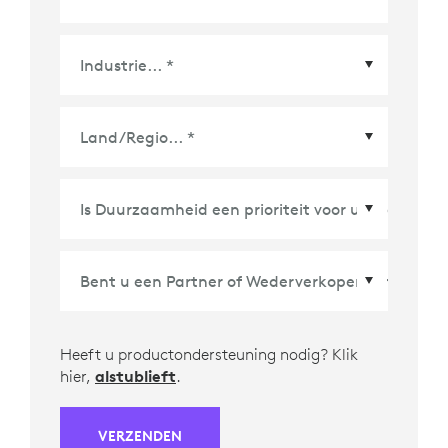
Land/Regio
*
Heeft u productondersteuning nodig? Klik
hier,
alstublieft
.
VERZENDEN