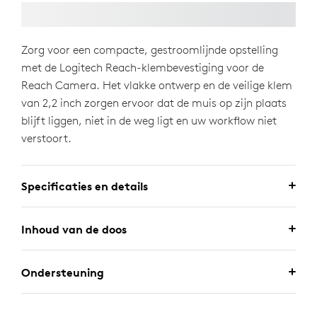
Zorg voor een compacte, gestroomlijnde opstelling
met de Logitech Reach-klembevestiging voor de
Reach Camera. Het vlakke ontwerp en de veilige klem
van 2,2 inch zorgen ervoor dat de muis op zijn plaats
blijft liggen, niet in de weg ligt en uw workflow niet
verstoort.
Specificaties en details
Inhoud van de doos
Ondersteuning