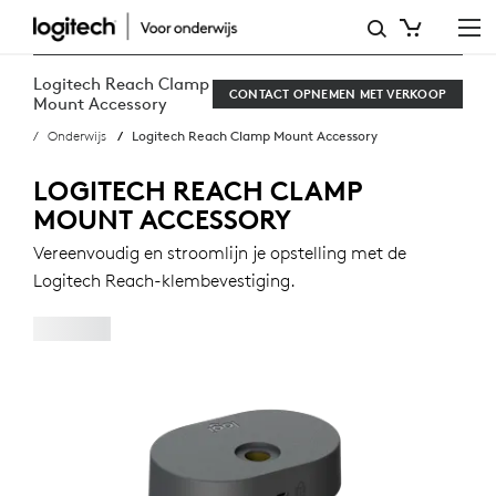
LOGITECH
REACH
Logitech Reach Clamp
CONTACT OPNEMEN MET VERKOOP
CLAMP
Mount Accessory
Onderwijs
Logitech Reach Clamp Mount Accessory
MOUNT
ACCESSORY
LOGITECH REACH CLAMP
MOUNT ACCESSORY
Vereenvoudig en stroomlijn je opstelling met de
Logitech Reach-klembevestiging.