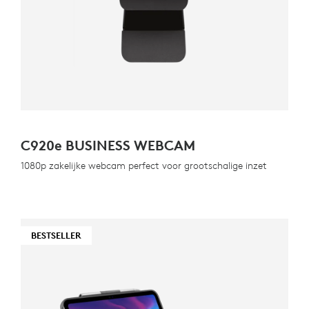
C920
e
BUSINESS WEBCAM
1080p zakelijke webcam perfect voor grootschalige inzet
BESTSELLER