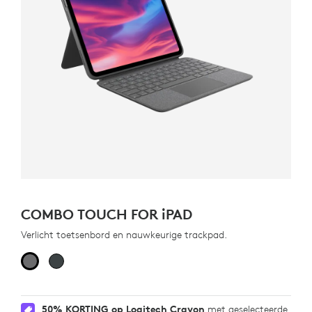
COMBO TOUCH FOR
iPAD
Verlicht toetsenbord en nauwkeurige trackpad.
50% KORTING op Logitech Crayon
met geselecteerde