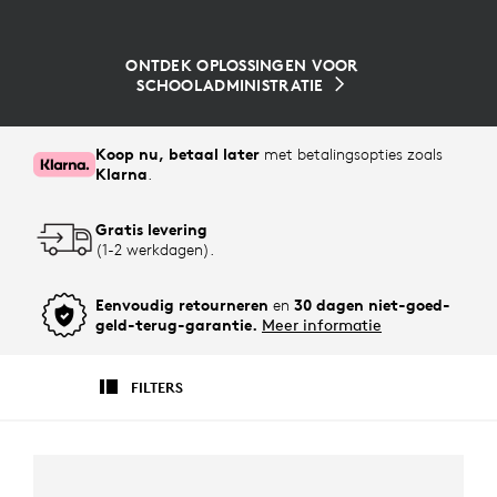
ONTDEK OPLOSSINGEN VOOR
SCHOOLADMINISTRATIE
Koop nu, betaal later
met betalingsopties zoals
Klarna
.
Gratis levering
(1-2 werkdagen).
Eenvoudig retourneren
en
30 dagen niet-goed-
geld-terug-garantie.
Meer informatie
FILTERS