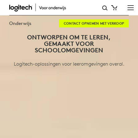
EDUCATION
Onderwijs
CONTACT OPNEMEN MET VERKOOP
ONTWORPEN OM TE LEREN,
GEMAAKT VOOR
SCHOOLOMGEVINGEN
Logitech-oplossingen voor leeromgevingen overal.