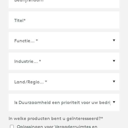
Titel
*
Land/Regio
*
In welke producten bent u geïnteresseerd?
*
Oplossingen voor Vergaderruimtes en