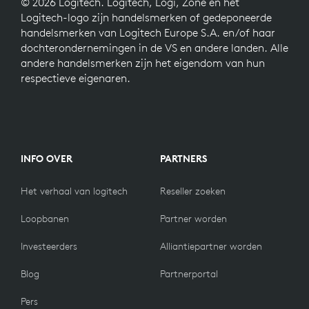
© 2026 Logitech. Logitech, Logi, Zone en het
Logitech-logo zijn handelsmerken of gedeponeerde
handelsmerken van Logitech Europe S.A. en/of haar
dochterondernemingen in de VS en andere landen. Alle
andere handelsmerken zijn het eigendom van hun
respectieve eigenaren.
INFO OVER
PARTNERS
Het verhaal van logitech
Reseller zoeken
Loopbanen
Partner worden
Investeerders
Alliantiepartner worden
Blog
Partnerportal
Pers