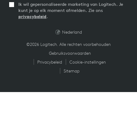
Ik wil gepersonaliseerde marketing van Logitech. Je
kunt je op elk moment afmelden. Zie ons
privacybeleid
.
Nederland
©2026 Logitech. Alle rechten voorbehouden
Gebruiksvoorwaarden
Privacybeleid
Cookie-instellingen
Sitemap