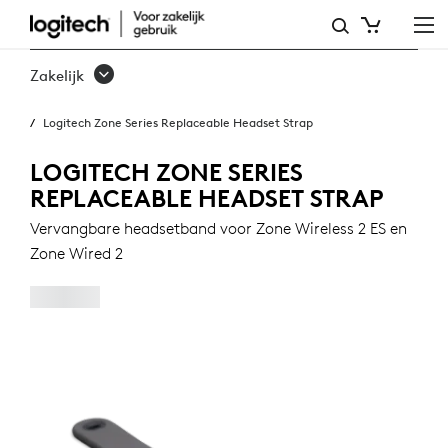
ZONE
SERIES
Zakelijk
REPLACEABLE
Logitech Zone Series Replaceable Headset Strap
HEADSET
STRAP
LOGITECH ZONE SERIES
REPLACEABLE HEADSET STRAP
Vervangbare headsetband voor Zone Wireless 2 ES en
Zone Wired 2