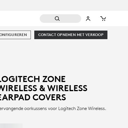
CONFIGUREREN
CONTACT OPNEMEN MET VERKOOP
LOGITECH ZONE
WIRELESS & WIRELESS
EARPAD COVERS
ervangende oorkussens voor Logitech Zone Wireless.