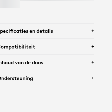
pecificaties en details
ompatibiliteit
nhoud van de doos
Ondersteuning