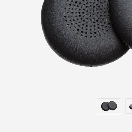
EN
WIRELESS
PLUS