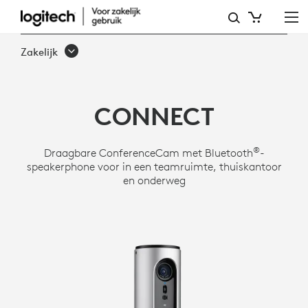
LOGITECH
CONFERENCECAM
Zakelijk
CONNECT
CONNECT
®
Draagbare ConferenceCam met Bluetooth
-
speakerphone voor in een teamruimte, thuiskantoor
en onderweg