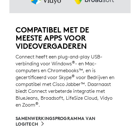
COMPATIBEL MET DE
MEESTE APPS VOOR
VIDEOVERGADEREN
Connect heeft een plug-and-play USB-
®
verbinding voor Windows
- en Mac-
computers en Chromebooks™, en is
®
gecertificeerd voor Skype
voor Bedrijven en
compatibel met Cisco Jabber™. Daarnaast
biedt Connect verbeterde integratie met
BlueJeans, Broadsoft, LifeSize Cloud, Vidyo
®
en Zoom
.
SAMENWERKINGSPROGRAMMA VAN
LOGITECH