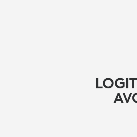
LOGI
AV