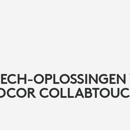
TECH-OPLOSSINGEN
OCOR COLLABTOU