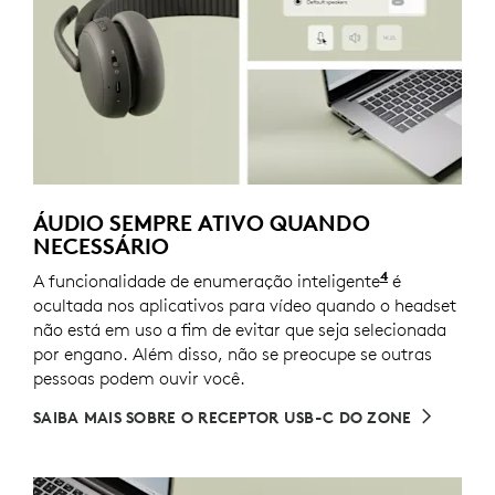
ÁUDIO SEMPRE ATIVO QUANDO
NECESSÁRIO
4
A funcionalidade de enumeração inteligente
Em versões 
é
ocultada nos aplicativos para vídeo quando o headset
não está em uso a fim de evitar que seja selecionada
por engano. Além disso, não se preocupe se outras
pessoas podem ouvir você.
SAIBA MAIS SOBRE O RECEPTOR USB-C DO ZONE