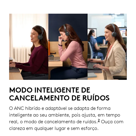
MODO INTELIGENTE DE
CANCELAMENTO DE RUÍDOS
O ANC híbrido e adaptável se adapta de forma
inteligente ao seu ambiente, pois ajusta, em tempo
2
real, o modo de cancelamento de ruídos.
O modo ANC ada
Ouça com
clareza em qualquer lugar e sem esforço.