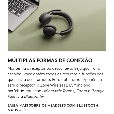
MÚLTIPLAS FORMAS DE CONEXÃO
Mantenha o receptor ou descarte-o. Seja qual for a
escolha, você obtém todos os recursos e funções aos
quais está acostumado. Para obter uma experiência
sem o receptor, o Zone Wireless 2 ES funciona
perfeitamente com
Microsoft Teams, Zoom
e
Google
5
Meet
via
Bluetooth
Consulte o artigo sobre compatibilid
SAIBA MAIS SOBRE OS HEADSETS COM BLUETOOTH
NATIVO