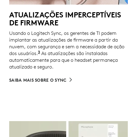
ATUALIZAÇÕES IMPERCEPTÍVEIS
DE FIRMWARE
Usando o Logitech Sync, os gerentes de TI podem
implantar as atualizações de firmware a partir da
nuvem, com segurança e sem a necessidade de ação
3
dos usuários.
Requer o Logi Tune instalado em cada dis
As atualizações são instaladas
automaticamente para que o headset permaneça
atualizado e seguro.
SAIBA MAIS SOBRE O SYNC