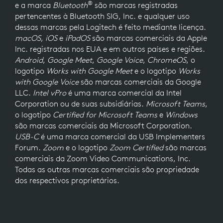
®
e a marca
Bluetooth
são marcas registradas
pertencentes à Bluetooth SIG, Inc. e qualquer uso
dessas marcas pela Logitech é feito mediante licença.
macOS
,
iOS
e
iPadOS
são marcas comerciais da Apple
Inc. registradas nos EUA e em outros países e regiões.
Android
,
Google Meet
,
Google Voice
,
ChromeOS
, o
logotipo
Works with Google Meet
e o logotipo
Works
with Google Voice
são marcas comerciais da Google
LLC.
Intel vPro
é uma marca comercial da Intel
Corporation ou de suas subsidiárias.
Microsoft Teams
,
o logotipo
Certified for Microsoft Teams
e
Windows
são marcas comerciais da Microsoft Corporation.
USB-C
é uma marca comercial da USB Implementers
Forum.
Zoom
e o logotipo
Zoom Certified
são marcas
comerciais da Zoom Video Communications, Inc.
Todas as outras marcas comerciais são propriedade
dos respectivos proprietários.