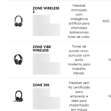
Headset
ZONE WIRELESS
otimizado
2
com
inteligência
ANC h
artificial para
chamadas
bidirecionais
livres de ruído.
Fones de
ZONE VIBE
WIRELESS
ouvido circo-
auricular com
estilo
N
moderno para
trabalho
híbrido.
Headset sem
ZONE 305
fio certificado
para
empresas e
N
ideal para
implantação
em massa