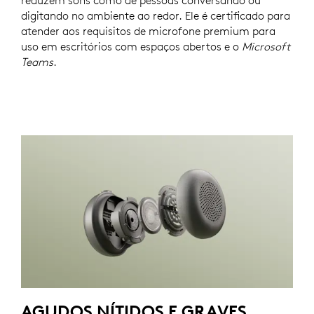
reduzem sons como de pessoas conversando ou
digitando no ambiente ao redor. Ele é certificado para
atender aos requisitos de microfone premium para
uso em escritórios com espaços abertos e o
Microsoft
Teams
.
AGUDOS NÍTIDOS E GRAVES