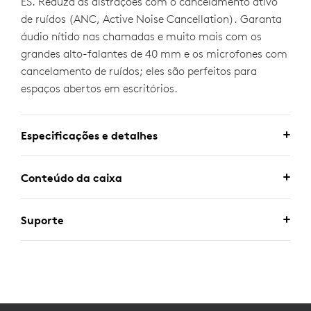
ES. Reduza as distrações com o cancelamento ativo
de ruídos (ANC, Active Noise Cancellation). Garanta
áudio nítido nas chamadas e muito mais com os
grandes alto-falantes de 40 mm e os microfones com
cancelamento de ruídos; eles são perfeitos para
espaços abertos em escritórios.
Especificações e detalhes
Conteúdo da caixa
Suporte