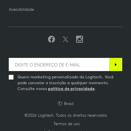
Acessibilidade
Quero marketing personalizado da Logitech. Você
pode cancelar a inscrição a qualquer momento.
Consulte nossa
política de privacidade
.
Brasil
©2026 Logitech. Todos os direitos reservados
Termos de uso