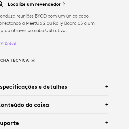
Localize um revendedor
onduza reuniões BYOD com um único cabo
onectando a MeetUp 2 ou Rally Board 65 a um
aptop através do cabo USB ativo.
m breve
ICHA TÉCNICA
specificações e detalhes
onteúdo da caixa
Suporte