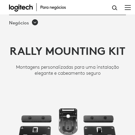
MOUNTING
KIT
Negócios
PARA
RALLY
RALLY MOUNTING KIT
Montagens personalizadas para uma instalação
elegante e cabeamento seguro