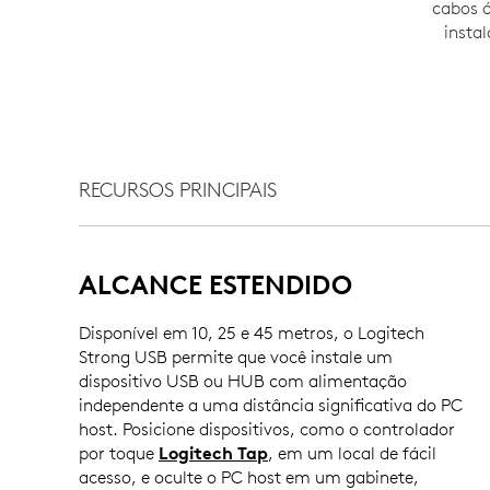
cabos ó
insta
RECURSOS PRINCIPAIS
ALCANCE ESTENDIDO
Disponível em 10, 25 e 45 metros, o Logitech
Strong USB permite que você instale um
dispositivo USB ou HUB com alimentação
independente a uma distância significativa do PC
host. Posicione dispositivos, como o controlador
por toque
Logitech Tap
, em um local de fácil
acesso, e oculte o PC host em um gabinete,