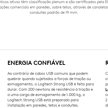
ticos ativos têm classificação plenum e são certificados pela 
lações comerciais em paredes, sobre tetos, através de canaleta
conduítes padrão de 19 mm.
ENERGIA CONFIÁVEL
Ao contrário de cabos USB comuns que podem
C
quebrar quando sujeitados a forças de tração ou
o
esmagamento, o Logitech Strong USB é feito para
p
durar. Com 200 newtons de resistência à tração e
L
a uma carga de esmagamento de 1.000 kg, o
c
Logitech Strong USB está preparado para
2
instalação em paredes, tetos e conduítes.
d