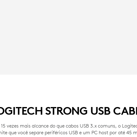
OGITECH STRONG USB CAB
15 vezes mais alcance do que cabos USB 3.x comuns, o Logite
ite que você separe periféricos USB e um PC host por até 45 m