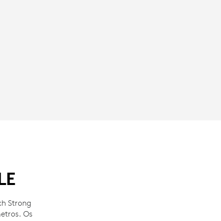
LE
ch Strong
etros. Os