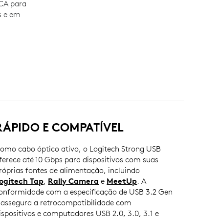
ECA para
s e em
RÁPIDO E COMPATÍVEL
omo cabo óptico ativo, o Logitech Strong USB
ferece até 10 Gbps para dispositivos com suas
róprias fontes de alimentação, incluindo
ogitech Tap
,
Rally Camera
e
MeetUp
. A
onformidade com a especificação de USB 3.2 Gen
 assegura a retrocompatibilidade com
ispositivos e computadores USB 2.0, 3.0, 3.1 e