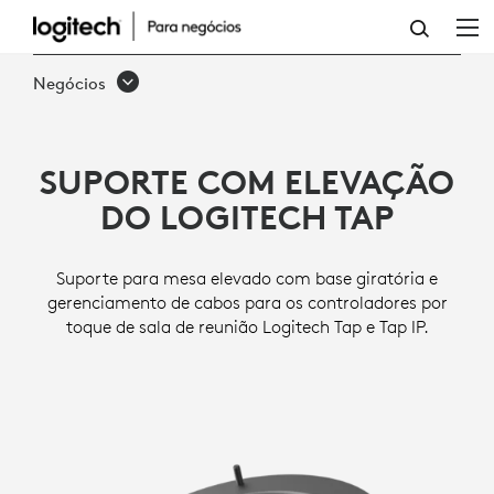
TAP
RISER
Negócios
MOUNT
SUPORTE COM ELEVAÇÃO
DO LOGITECH TAP
Suporte para mesa elevado com base giratória e
gerenciamento de cabos para os controladores por
toque de sala de reunião Logitech Tap e Tap IP.