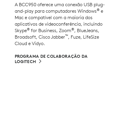
A BCC950 oferece uma conexão USB plug-
®
and-play para computadores Windows
e
Mac e compatível com a maioria dos
aplicativos de videoconferência, incluindo
®
®
Skype
for Business, Zoom
, BlueJeans,
™
Broadsoft, Cisco Jabber
, Fuze, LifeSize
Cloud e Vidyo.
PROGRAMA DE COLABORAÇÃO DA
LOGITECH