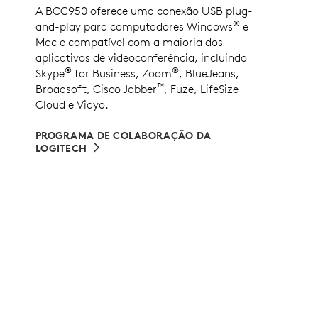
A BCC950 oferece uma conexão USB plug-
®
and-play para computadores Windows
e
Mac e compatível com a maioria dos
aplicativos de videoconferência, incluindo
®
®
Skype
for Business, Zoom
, BlueJeans,
™
Broadsoft, Cisco Jabber
, Fuze, LifeSize
Cloud e Vidyo.
PROGRAMA DE COLABORAÇÃO DA
LOGITECH