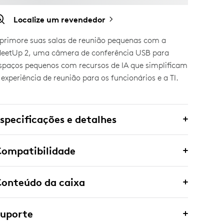
Localize um revendedor
primore suas salas de reunião pequenas com a
eetUp 2, uma câmera de conferência USB para
spaços pequenos com recursos de IA que simplificam
 experiência de reunião para os funcionários e a TI.
specificações e detalhes
Compatibilidade
onteúdo da caixa
Suporte