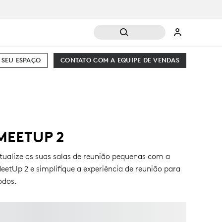
 SEU ESPAÇO
CONTATO COM A EQUIPE DE VENDAS
MEETUP 2
tualize as suas salas de reunião pequenas com a
eetUp 2 e simplifique a experiência de reunião para
odos.