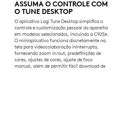
ASSUMA O CONTROLE COM
O TUNE DESKTOP
O aplicativo Logi Tune Desktop simplifica o
controle e customização pessoal do aparelho
em modelos selecionados, incluindo a C925e.
O miniaplicativo funciona discretamente na
tela para videocolaboração ininterrupta,
fornecendo zoom in/out, predefinições de
cores, ajustes de cores, ajuste de foco
manual, além de permitir fácil download de
atualizações de firmware.
CERTIFICADOS PARA EMPRESAS