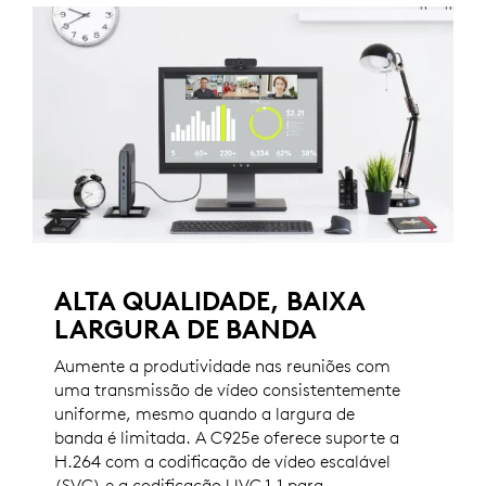
ALTA QUALIDADE, BAIXA
LARGURA DE BANDA
Aumente a produtividade nas reuniões com
uma transmissão de vídeo consistentemente
uniforme, mesmo quando a largura de
banda é limitada. A C925e oferece suporte a
H.264 com a codificação de vídeo escalável
(SVC) e a codificação UVC 1.1 para