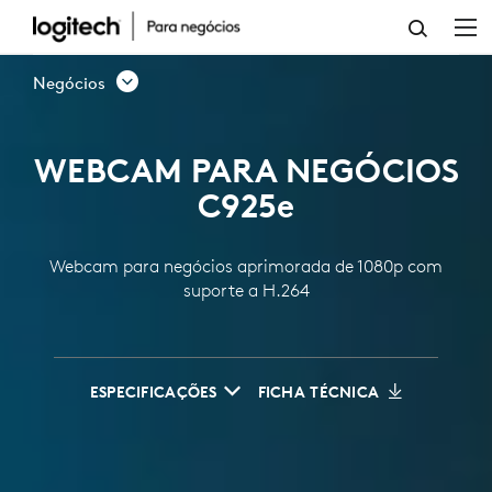
WEBCAM
PARA
Negócios
NEGÓCIOS
C925E
WEBCAM PARA NEGÓCIOS
1080P
C925
e
Webcam para negócios aprimorada de 1080p com
suporte a H.264
ESPECIFICAÇÕES
FICHA TÉCNICA