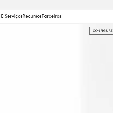
 E Serviços
Recursos
Parceiros
CONFIGURE