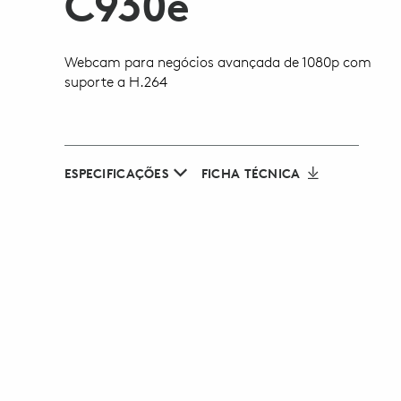
C930
e
Webcam para negócios avançada de 1080p com
suporte a H.264
ESPECIFICAÇÕES
FICHA TÉCNICA