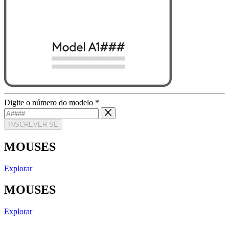
Digite o número do modelo
*
INSCREVER-SE
MOUSES
Explorar
MOUSES
Explorar