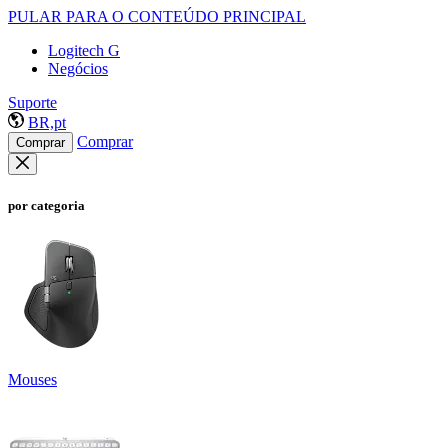
PULAR PARA O CONTEÚDO PRINCIPAL
Logitech G
Negócios
Suporte
BR,pt
Comprar
Comprar
por categoria
Mouses