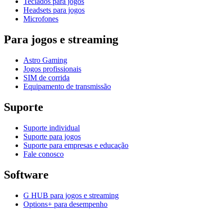
Teclados para jogos
Headsets para jogos
Microfones
Para jogos e streaming
Astro Gaming
Jogos profissionais
SIM de corrida
Equipamento de transmissão
Suporte
Suporte individual
Suporte para jogos
Suporte para empresas e educação
Fale conosco
Software
G HUB para jogos e streaming
Options+ para desempenho