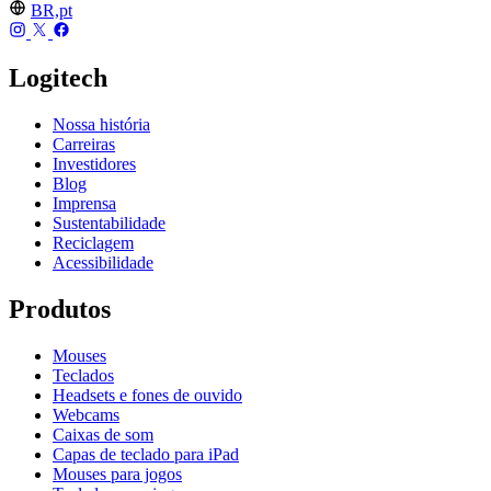
BR,pt
Logitech
Nossa história
Carreiras
Investidores
Blog
Imprensa
Sustentabilidade
Reciclagem
Acessibilidade
Produtos
Mouses
Teclados
Headsets e fones de ouvido
Webcams
Caixas de som
Capas de teclado para iPad
Mouses para jogos