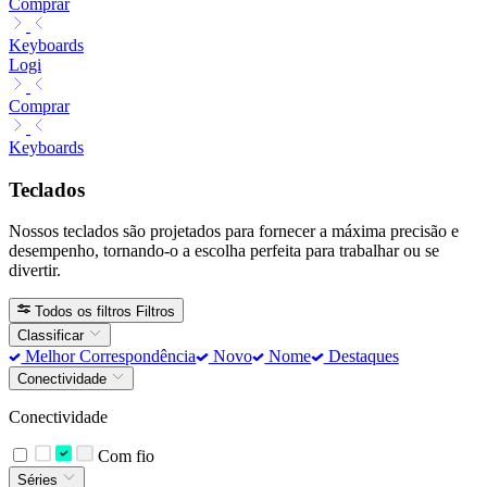
Comprar
Keyboards
Logi
Comprar
Keyboards
Teclados
Nossos teclados são projetados para fornecer a máxima precisão e
desempenho, tornando-o a escolha perfeita para trabalhar ou se
divertir.
Todos os filtros
Filtros
Classificar
Melhor Correspondência
Novo
Nome
Destaques
Conectividade
Conectividade
Com fio
Séries